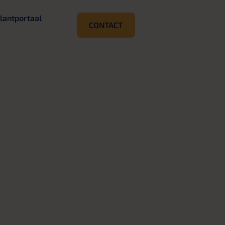
lantportaal
CONTACT