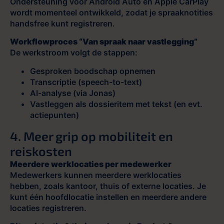
Ondersteuning voor Android Auto en Apple CarPlay
wordt momenteel ontwikkeld, zodat je spraaknotities
handsfree kunt registreren.
Workflowproces “Van spraak naar vastlegging”
De werkstroom volgt de stappen:
Gesproken boodschap opnemen
Transcriptie (speech-to-text)
AI-analyse (via Jonas)
Vastleggen als dossieritem met tekst (en evt.
actiepunten)
4. Meer grip op mobiliteit en
reiskosten
Meerdere werklocaties per medewerker
Medewerkers kunnen meerdere werklocaties
hebben, zoals kantoor, thuis of externe locaties. Je
kunt één hoofdlocatie instellen en meerdere andere
locaties registreren.