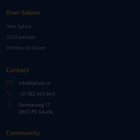
Over Salure
Over Salure
AFAS partner
Werken bij Salure
Contact
info@salure.nl
+31 182 543 643
Gentseweg 17
2803 PC Gouda
Community