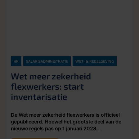
HR
SALARISADMINISTRATIE
WET- & REGELGEVING
Wet meer zekerheid
flexwerkers: start
inventarisatie
De Wet meer zekerheid flexwerkers is officieel
gepubliceerd. Hoewel het grootste deel van de
nieuwe regels pas op 1 januari 2028...