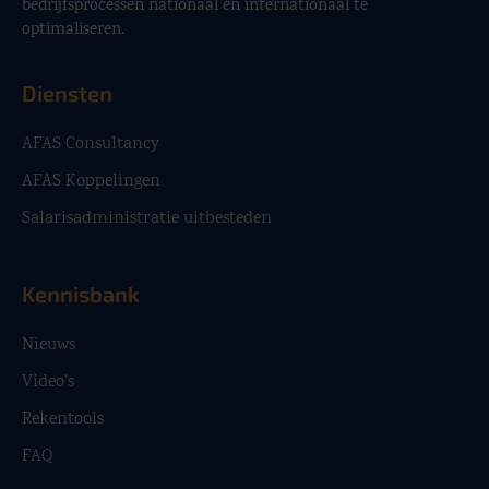
bedrijfsprocessen nationaal én internationaal te
optimaliseren.
Diensten
AFAS Consultancy
AFAS Koppelingen
Salarisadministratie uitbesteden
Kennisbank
Nieuws
Video’s
Rekentools
FAQ