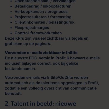
Openstaande saldi / vervaldagen
Betaalgedrag / inkoopfacturen
Verkoopkansen / prognoses
Projectresultaten / forecasting
Cliëntinkomsten / belastingdruk
Flexprojectmarges
Control-framework taken
Deze KPI’s zijn visueel zichtbaar via tegels en
grafieken op de pagina’s.
Verzonden e‑mails zichtbaar in InSite
De nieuwste PCC-versie in Profit 6 bewaart e‑mails
inclusief bijlagen correct, ook bij gelijke
bestandsnamen.
Verzonden e‑mails via InSite/OutSite worden
automatisch als dossieritems opgeslagen in Profit,
zodat je een volledig overzicht van communicatie
behoudt.
2. Talent in beeld: nieuwe