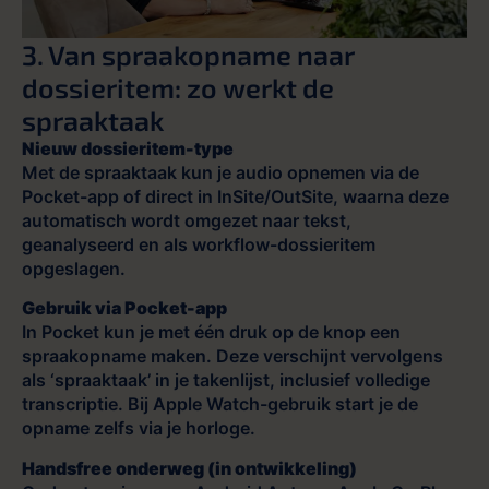
3. Van spraakopname naar
dossieritem: zo werkt de
spraaktaak
Nieuw dossieritem-type
Met de spraaktaak kun je audio opnemen via de
Pocket-app of direct in InSite/OutSite, waarna deze
automatisch wordt omgezet naar tekst,
geanalyseerd en als workflow-dossieritem
opgeslagen.
Gebruik via Pocket-app
In Pocket kun je met één druk op de knop een
spraakopname maken. Deze verschijnt vervolgens
als ‘spraaktaak’ in je takenlijst, inclusief volledige
transcriptie. Bij Apple Watch-gebruik start je de
opname zelfs via je horloge.
Handsfree onderweg (in ontwikkeling)