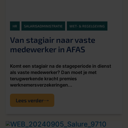
HR
SALARISADMINISTRATIE
WET- & REGELGEVING
Van stagiair naar vaste
medewerker in AFAS
Komt een stagiair na de stageperiode in dienst
als vaste medewerker? Dan moet je met
terugwerkende kracht premies
werknemersverzekeringen...
Lees verder