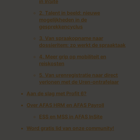
in InSite
2. Talent in beeld: nieuwe
mogelijkheden in de
gesprekkencyclus
3. Van spraakopname naar
dossieritem: zo werkt de spraaktaak
4. Meer grip op mobiliteit en
reiskosten
5. Van urenregistratie naar direct
verlonen met de Uren-ontrafelaar
Aan de slag met Profit 6?
Over AFAS HRM en AFAS Payroll
ESS en MSS in AFAS InSite
Word gratis lid van onze community!