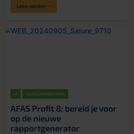
Lees verder
HR
SALARISADMINISTRATIE
AFAS Profit 8: bereid je voor
op de nieuwe
rapportgenerator