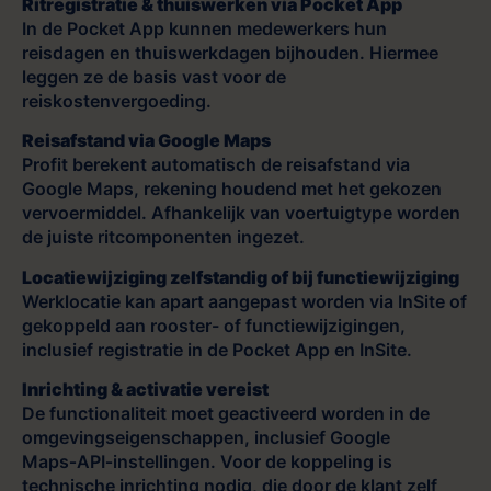
Ritregistratie & thuiswerken via Pocket App
In de Pocket App kunnen medewerkers hun
reisdagen en thuiswerkdagen bijhouden. Hiermee
leggen ze de basis vast voor de
reiskostenvergoeding.
Reisafstand via Google Maps
Profit berekent automatisch de reisafstand via
Google Maps, rekening houdend met het gekozen
vervoermiddel. Afhankelijk van voertuigtype worden
de juiste ritcomponenten ingezet.
Locatiewijziging zelfstandig of bij functiewijziging
Werklocatie kan apart aangepast worden via InSite of
gekoppeld aan rooster- of functiewijzigingen,
inclusief registratie in de Pocket App en InSite.
Inrichting & activatie vereist
De functionaliteit moet geactiveerd worden in de
omgevingseigenschappen, inclusief Google
Maps‑API‑instellingen. Voor de koppeling is
technische inrichting nodig, die door de klant zelf