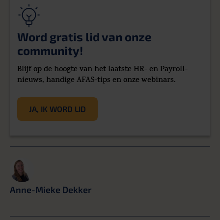
Word gratis lid van onze
community!
Blijf op de hoogte van het laatste HR- en Payroll-
nieuws, handige AFAS-tips en onze webinars.
JA, IK WORD LID
Anne-Mieke Dekker