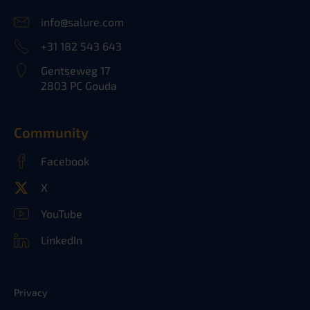
info@salure.com
+31 182 543 643
Gentseweg 17
2803 PC Gouda
Community
Facebook
X
YouTube
LinkedIn
Privacy