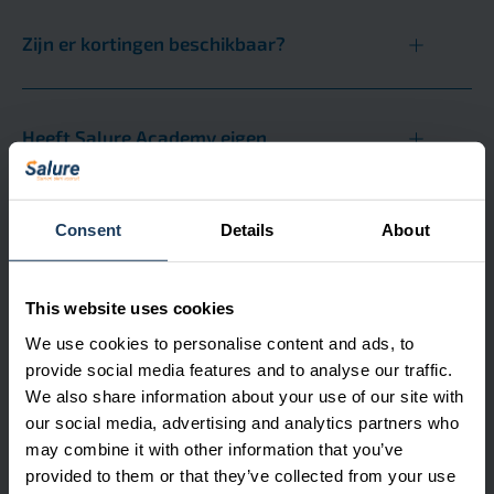
Zijn er kortingen beschikbaar?
Heeft Salure Academy eigen
parkeerplaatsen?
Consent
Details
About
Welke vorm hebben de trainingen van
Salure Academy?
This website uses cookies
We use cookies to personalise content and ads, to
provide social media features and to analyse our traffic.
Biedt Salure Academy certificering of
We also share information about your use of our site with
accreditatie voor voltooide cursussen?
our social media, advertising and analytics partners who
may combine it with other information that you’ve
provided to them or that they’ve collected from your use