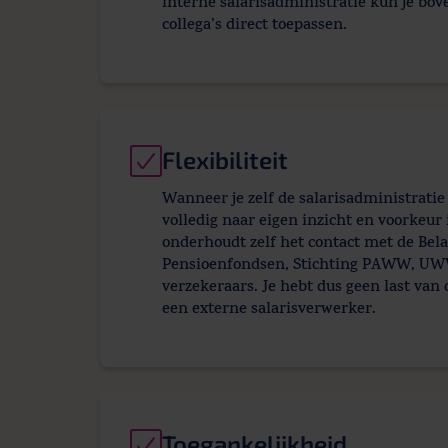
interne salarisadministratie kun je bo
collega’s direct toepassen.
Flexibiliteit
Wanneer je zelf de salarisadministratie 
volledig naar eigen inzicht en voorkeur 
onderhoudt zelf het contact met de Bela
Pensioenfondsen, Stichting PAWW, UW
verzekeraars. Je hebt dus geen last van
een externe salarisverwerker.
Toegankelijkheid