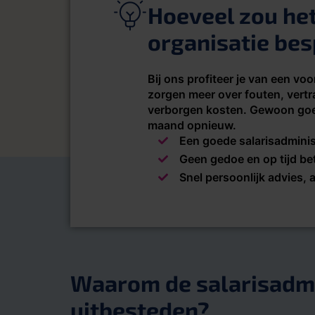
Hoeveel zou he
organisatie be
Bij ons profiteer je van een voo
zorgen meer over fouten, vertr
verborgen kosten. Gewoon goe
maand opnieuw.
Een goede salarisadminis
Geen gedoe en op tijd be
Snel persoonlijk advies, 
Waarom de salarisadmi
uitbesteden?