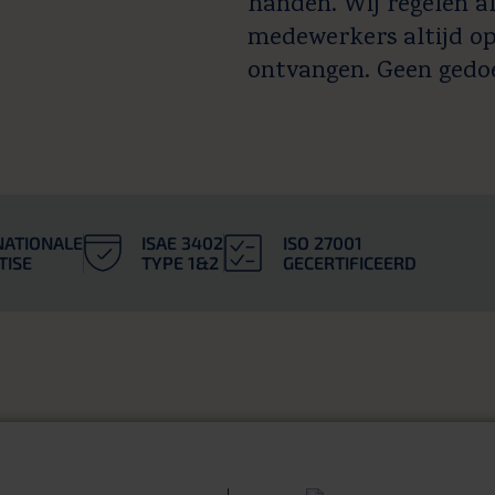
handen. Wij regelen al
medewerkers altijd op 
ontvangen. Geen gedoe
NATIONALE
ISAE 3402
ISO 27001
TISE
TYPE 1&2
GECERTIFICEERD