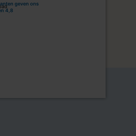
lanten geven ons
en 4,8