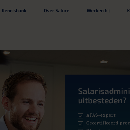
Kennisbank
Over Salure
Werken bij
K
Salarisadmini
uitbesteden?
AFAS-expert;
Gecertificeerd proc