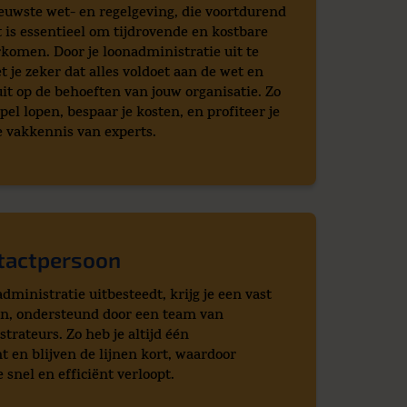
ieuwste wet- en regelgeving, die voortdurend
t is essentieel om tijdrovende en kostbare
rkomen. Door je loonadministratie uit te
t je zeker dat alles voldoet aan de wet en
uit op de behoeften van jouw organisatie. Zo
oepel lopen, bespaar je kosten, en profiteer je
e vakkennis van experts.
tactpersoon
administratie uitbesteedt, krijg je een vast
on, ondersteund door een team van
trateurs. Zo heb je altijd één
 en blijven de lijnen kort, waardoor
snel en efficiënt verloopt.