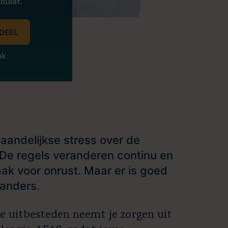
 maat.
DEEL
ak
aandelijkse stress over de
 De regels veranderen continu en
ak voor onrust. Maar er is goed
 anders.
ie uitbesteden neemt je zorgen uit