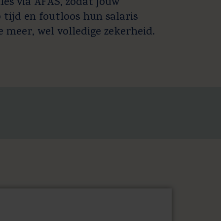
les via AFAS, zodat jouw
tijd en foutloos hun salaris
 meer, wel volledige zekerheid.