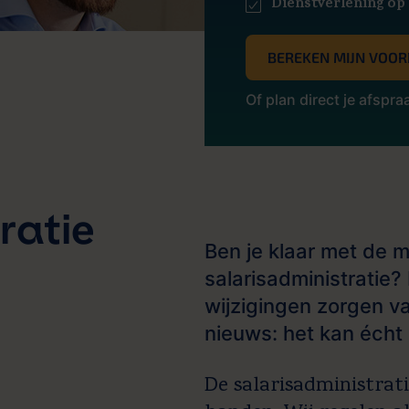
Dienstverlening op
BEREKEN MIJN VOOR
Of plan direct je afspra
ratie
Ben je klaar met de m
salarisadministratie?
wijzigingen zorgen va
nieuws: het kan écht
De salarisadministrat