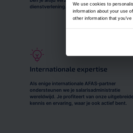
ben je altijd verzekerd van een goede en veili
We use cookies to personalis
dienstverlening.
information about your use of
other information that you’ve
Internationale expertise
Als enige internationale AFAS-partner
ondersteunen we je salarisadministratie
wereldwijd. Je profiteert van onze uitgebreid
kennis en ervaring, waar je ook actief bent.