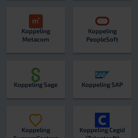
Koppeling
Koppeling
Metacom
PeopleSoft
Koppeling Sage
Koppeling SAP
Koppeling
Koppeling Cegid
SuccessFactors
(Talentsoft)