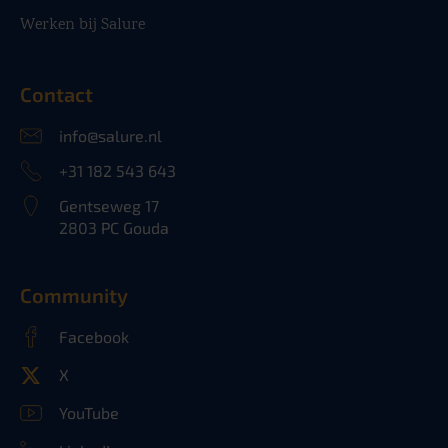
Werken bij Salure
Contact
info@salure.nl
+31 182 543 643
Gentseweg 17
2803 PC Gouda
Community
Facebook
X
YouTube