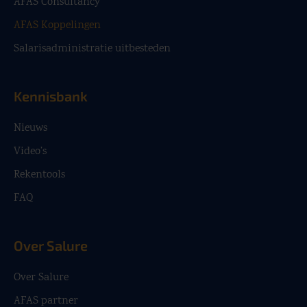
AFAS Consultancy
AFAS Koppelingen
Salarisadministratie uitbesteden
Kennisbank
Nieuws
Video’s
Rekentools
FAQ
Over Salure
Over Salure
AFAS partner