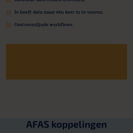
Identieke data tussen systemen;
Je hoeft data maar één keer in te voeren;
Gestroomlijnde workflows.
Of plan direct je afspraak
AFAS koppelingen