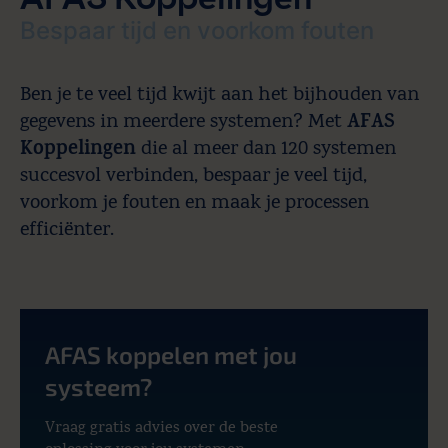
Bespaar tijd en voorkom fouten
Ben je te veel tijd kwijt aan het bijhouden van
AFAS
gegevens in meerdere systemen? Met
Koppelingen
die al meer dan 120 systemen
succesvol verbinden, bespaar je veel tijd,
voorkom je fouten en maak je processen
efficiënter.
AFAS koppelen met jou
systeem?
Vraag gratis advies over de beste