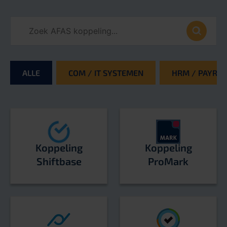
ALLE
COM / IT SYSTEMEN
HRM / PAYROL
Koppeling
Koppeling
Shiftbase
ProMark