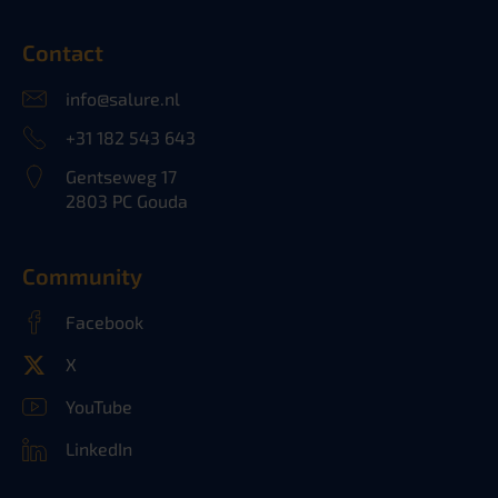
Contact
info@salure.nl
+31 182 543 643
Gentseweg 17
2803 PC Gouda
Community
Facebook
X
YouTube
LinkedIn