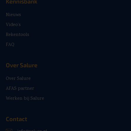
Kennisbank
Nieuws
Video’s
Rekentools
FAQ
Over Salure
Over Salure
AFAS partner
Werken bij Salure
Contact
info@salure.nl