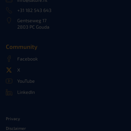
+31 182 543 643
Gentseweg 17
2803 PC Gouda
Community
Facebook
X
YouTube
LinkedIn
Privacy
Disclaimer