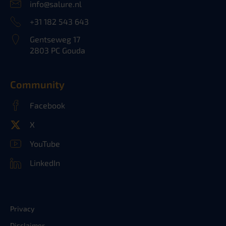
info@salure.nl
+31 182 543 643
Gentseweg 17
2803 PC Gouda
Community
Facebook
X
YouTube
LinkedIn
Privacy
Disclaimer