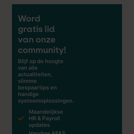
Word
gratis lid
van onze
community!
Blijf op de hoogte
van alle
actualiteiten,
slimme
bespaartips en
handige
systeemoplossingen.
Maandelijkse
HR & Payroll
updates
Handige AFAS