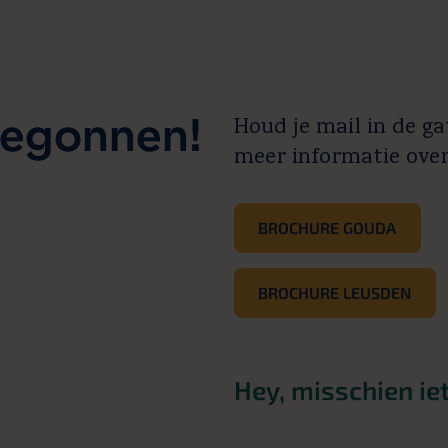
begonnen!
Houd je mail in de g
meer informatie over 
BROCHURE GOUDA
BROCHURE LEUSDEN
Hey, misschien ie