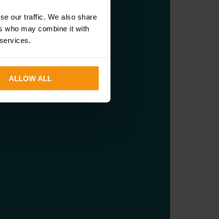
se our traffic. We also share
ers who may combine it with
 services.
ALLOW ALL