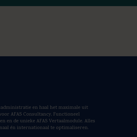
isadministratie en haal het maximale uit
voor AFAS Consultancy, Functioneel
gen en de unieke AFAS Vertaalmodule. Alles
naal én internationaal te optimaliseren.