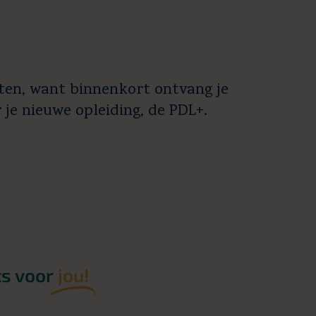
aten, want binnenkort ontvang je
je nieuwe opleiding, de PDL+.
ts voor
jou!