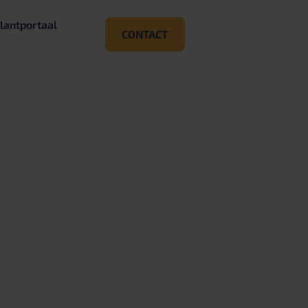
lantportaal
CONTACT