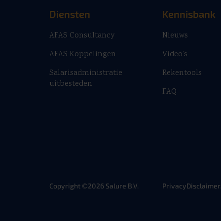
Diensten
Kennisbank
AFAS Consultancy
Nieuws
AFAS Koppelingen
Video’s
Salarisadministratie
Rekentools
uitbesteden
FAQ
Copyright ©2026 Salure B.V.
Privacy
Disclaimer