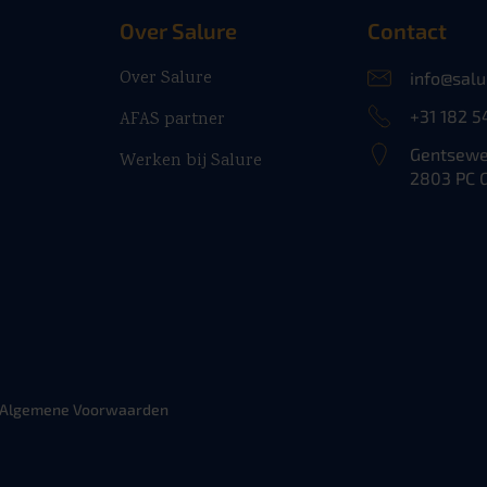
Over Salure
Contact
Over Salure
info@salu
+31 182 5
AFAS partner
Gentsewe
Werken bij Salure
2803 PC 
Algemene Voorwaarden