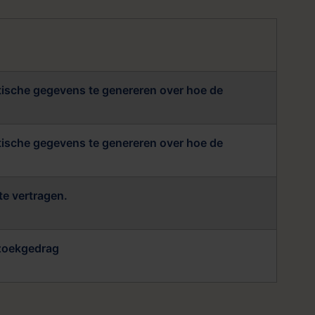
stische gegevens te genereren over hoe de
stische gegevens te genereren over hoe de
te vertragen.
ezoekgedrag