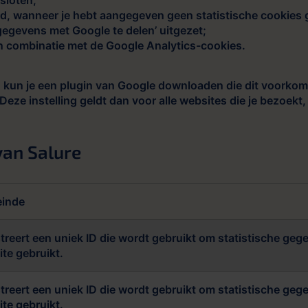
rd, wanneer je hebt aangegeven geen statistische cookies 
gegevens met Google te delen’ uitgezet;
n combinatie met de Google Analytics-cookies.
 kun je een plugin van Google downloaden die dit voorkomt 
eze instelling geldt dan voor alle websites die je bezoekt,
van Salure
einde
treert een uniek ID die wordt gebruikt om statistische ge
te gebruikt.
treert een uniek ID die wordt gebruikt om statistische ge
te gebruikt.