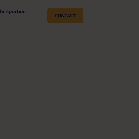
lantportaal
CONTACT