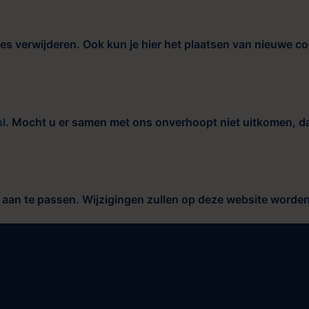
ies verwijderen. Ook kun je hier het plaatsen van nieuwe co
l
. Mocht u er samen met ons onverhoopt niet uitkomen, dan
g aan te passen. Wijzigingen zullen op deze website worde