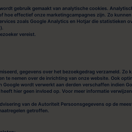
wordt gebruik gemaakt van analytische cookies. Analytisc
 of hoe effectief onze marketingcampagnes zijn. Zo kunne
rvices zoals Google Analytics en Hotjar die statistieken 
).
ezoeker vereist.
miseerd, gegevens over het bezoekgedrag verzameld. Zo k
en te nemen over de inrichting van onze website. Ook opti
n Google wordt verwerkt aan derden verschaffen indien Goog
eeft hier geen invloed op. Voor meer informatie verwijzen
e advisering van de Autoriteit Persoonsgegevens op de meest
aatregelen getroffen.
sloten;