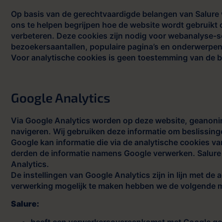
Op basis van de gerechtvaardigde belangen van Salure 
ons te helpen begrijpen hoe de website wordt gebruikt
verbeteren. Deze cookies zijn nodig voor webanalyse-se
bezoekersaantallen, populaire pagina’s en onderwerpen
Voor analytische cookies is geen toestemming van de b
Google Analytics
Via Google Analytics worden op deze website, geanoni
navigeren. Wij gebruiken deze informatie om beslissing
Google kan informatie die via de analytische cookies va
derden de informatie namens Google verwerken. Salure h
Analytics.
De instellingen van Google Analytics zijn in lijn met d
verwerking mogelijk te maken hebben we de volgende m
Salure:
heeft een verwerkersovereenkomst met Google ge