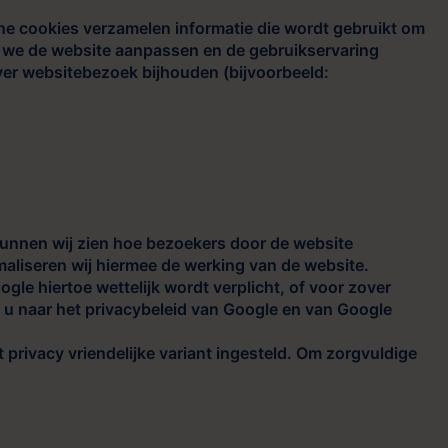
he cookies verzamelen informatie die wordt gebruikt om
n we de website aanpassen en de gebruikservaring
over websitebezoek bijhouden (bijvoorbeeld:
unnen wij zien hoe bezoekers door de website
maliseren wij hiermee de werking van de website.
le hiertoe wettelijk wordt verplicht, of voor zover
 u naar het privacybeleid van Google en van Google
 privacy vriendelijke variant ingesteld. Om zorgvuldige