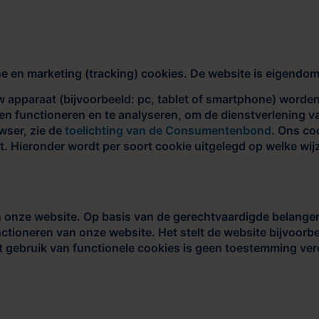
e en marketing (tracking) cookies. De website is eigendom
 apparaat (bijvoorbeeld: pc, tablet of smartphone) worden
n functioneren en te analyseren, om de dienstverlening va
wser, zie de
toelichting van de Consumentenbond
. Ons co
 Hieronder wordt per soort cookie uitgelegd op welke wijz
an onze website. Op basis van de gerechtvaardigde belange
unctioneren van onze website. Het stelt de website bijvoor
t gebruik van functionele cookies is geen toestemming vere