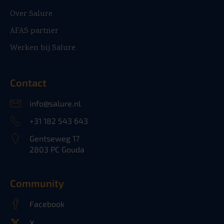
Over Salure
AFAS partner
Werken bij Salure
Contact
info@salure.nl
+31 182 543 643
Gentseweg 17
2803 PC Gouda
Community
Facebook
X