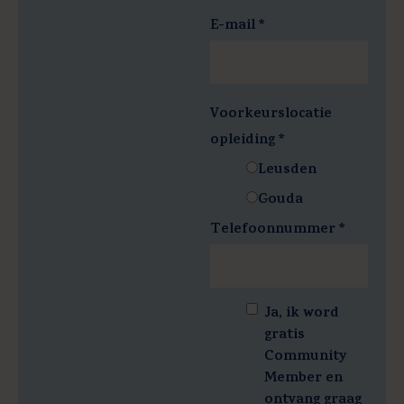
E-mail
*
Voorkeurslocatie
opleiding
*
Leusden
Gouda
Telefoonnummer
*
Ja, ik word
gratis
Community
Member en
ontvang graag