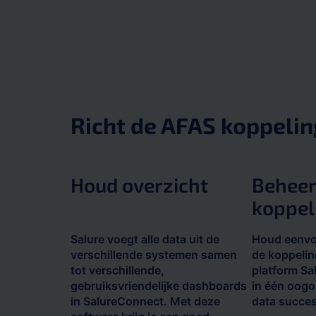
Richt de AFAS koppelin
Houd overzicht
Beheer
koppel
Salure voegt alle data uit de
Houd eenvo
verschillende systemen samen
de koppeli
tot verschillende,
platform Sa
gebruiksvriendelijke dashboards
in één oog
in SalureConnect. Met deze
data succes