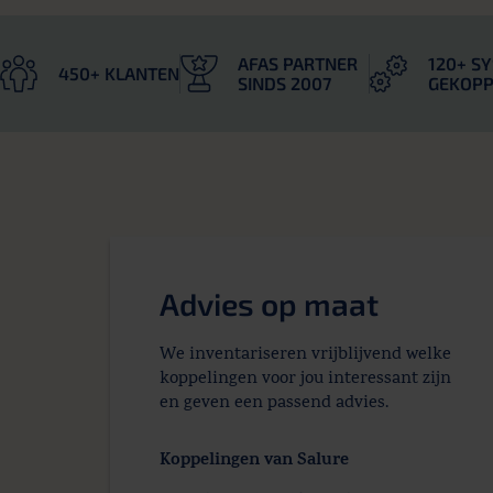
AFAS PARTNER
120+ S
450+ KLANTEN
SINDS 2007
GEKOPP
Advies op maat
We inventariseren vrijblijvend welke
koppelingen voor jou interessant zijn
en geven een passend advies.
Koppelingen van Salure