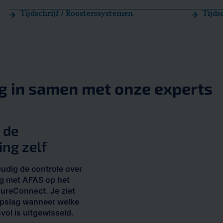
Tijdschrijf / Roosterssystemen
Tijds
g in samen met onze experts
 de
ing zelf
udig de controle over
ng met AFAS op het
lureConnect. Je ziet
opslag wanneer welke
vol is uitgewisseld.