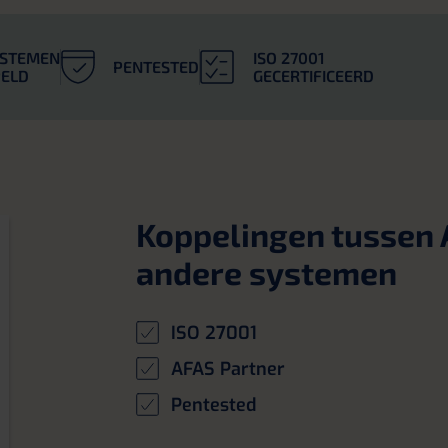
YSTEMEN
ISO 27001
PENTESTED
ELD
GECERTIFICEERD
Koppelingen tussen 
andere systemen
ISO 27001
AFAS Partner
Pentested