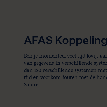
AFAS Koppelin
Ben je momenteel veel tijd kwijt aa
van gegevens in verschillende syst
dan 120 verschillende systemen met
tijd en voorkom fouten met de han
Salure.