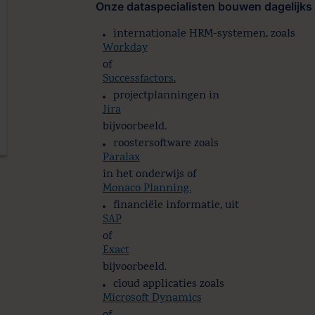
Onze dataspecialisten bouwen dagelijks
internationale HRM-systemen, zoals
Workday
of
Successfactors.
projectplanningen in
Jira
bijvoorbeeld.
roostersoftware zoals
Paralax
in het onderwijs of
Monaco Planning.
financiële informatie, uit
SAP
of
Exact
bijvoorbeeld.
cloud applicaties zoals
Microsoft Dynamics