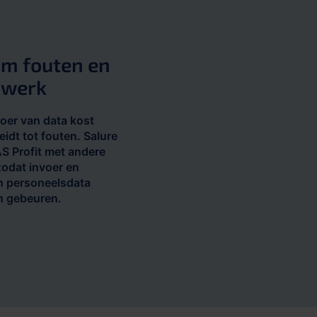
m fouten en
 werk
oer van data kost
leidt tot fouten. Salure
S Profit met andere
odat invoer en
n personeelsdata
h gebeuren.