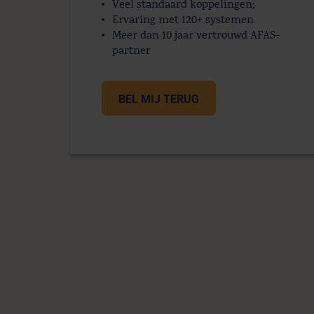
Veel standaard koppelingen;
Ervaring met 120+ systemen
Meer dan 10 jaar vertrouwd AFAS-
partner
BEL MIJ TERUG