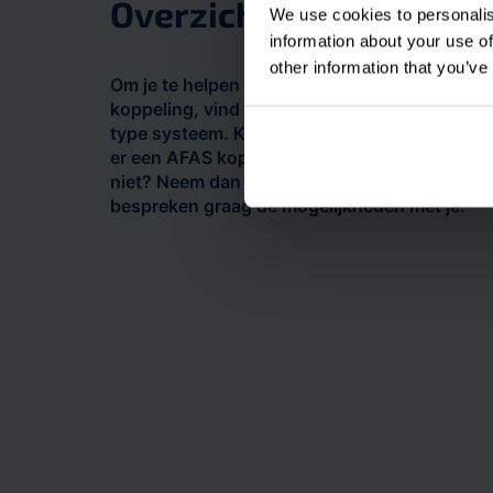
Overzicht AFAS koppel
We use cookies to personalis
information about your use of
other information that you’ve
Om je te helpen in jouw zoektocht naar een
koppeling, vind je hieronder de koppelingen 
type systeem. Kies een categorie om te zien 
er een AFAS koppeling is voor je systeem. Zo
niet? Neem dan gerust contact met ons op. 
bespreken graag de mogelijkheden met je.