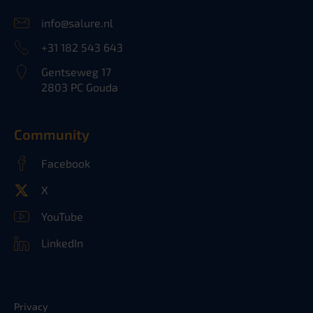
info@salure.nl
+31 182 543 643
Gentseweg 17
2803 PC Gouda
Community
Facebook
X
YouTube
LinkedIn
Privacy