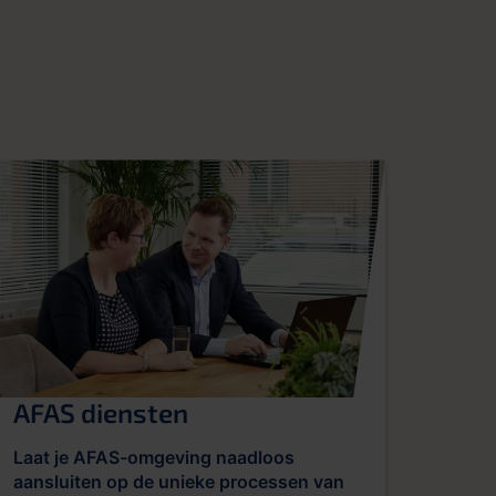
AFAS diensten
Laat je AFAS-omgeving naadloos
aansluiten op de unieke processen van