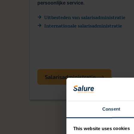
persoonlijke service.
Uitbesteden van salarisadministratie
Internationale salarisadministratie
Salarisadministratie
Consent
This website uses cookies