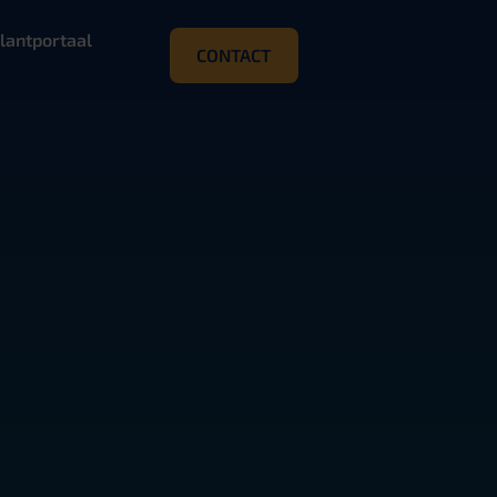
lantportaal
CONTACT