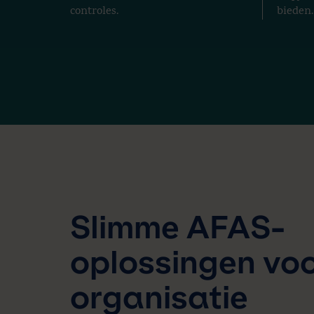
controles.
bieden.
Slimme AFAS-
oplossingen voo
organisatie