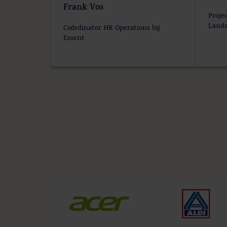
Frank Vos
Proje
Landa
Coördinator HR Operations bij
Essent