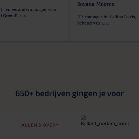
Soyana Mooren
ct- en verandermanager voor
l GreenParks
HR-manager bij Collins Foods,
bekend van KFC
650+ bedrijven gingen je voor