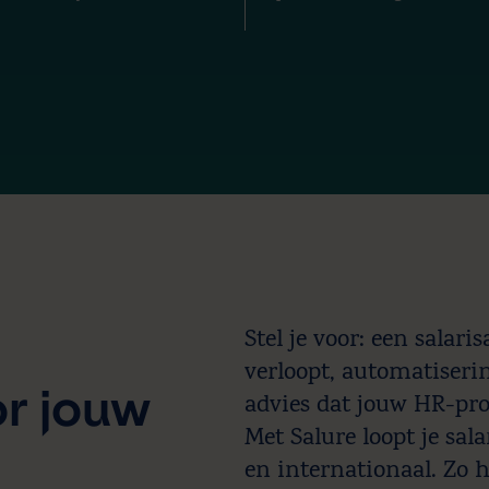
Stel je voor: een salari
verloopt, automatiserin
r jouw
advies dat jouw HR-pro
Met Salure loopt je sal
en internationaal. Zo h