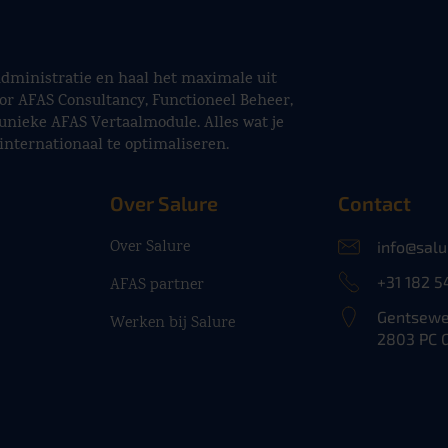
sadministratie en haal het maximale uit
or AFAS Consultancy, Functioneel Beheer,
unieke AFAS Vertaalmodule. Alles wat je
internationaal te optimaliseren.
Over Salure
Contact
Over Salure
info@salu
+31 182 5
AFAS partner
Gentsewe
Werken bij Salure
2803 PC 