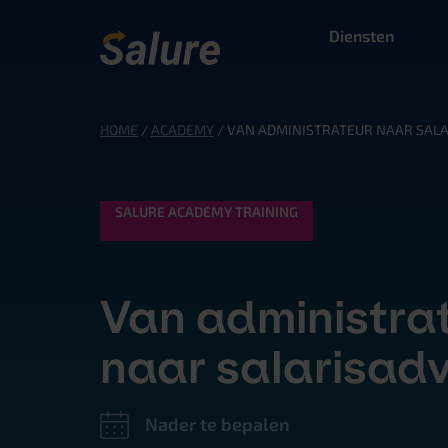
Diensten
HOME
/
ACADEMY
/
VAN ADMINISTRATEUR NAAR SAL
SALURE ACADEMY TRAINING
Van administra
naar salarisadv
Nader te bepalen