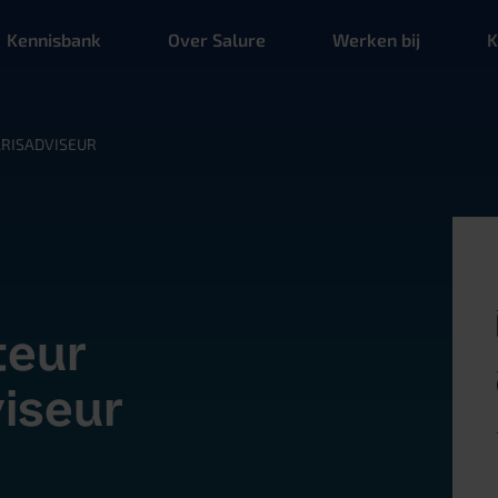
Kennisbank
Over Salure
Werken bij
K
ARISADVISEUR
teur
iseur