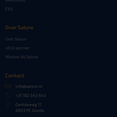
Rekentools
FAQ
Over Salure
Over Salure
AFAS partner
Werken bij Salure
Contact
info@salure.nl
+31 182 543 643
Gentseweg 17
2803 PC Gouda