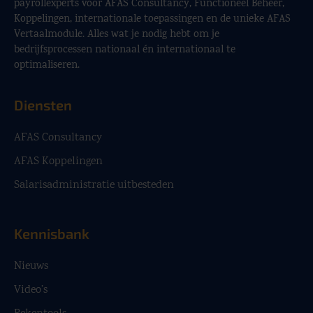
payrollexperts voor AFAS Consultancy, Functioneel Beheer,
Koppelingen, internationale toepassingen en de unieke AFAS
Vertaalmodule. Alles wat je nodig hebt om je
bedrijfsprocessen nationaal én internationaal te
optimaliseren.
Diensten
AFAS Consultancy
AFAS Koppelingen
Salarisadministratie uitbesteden
Kennisbank
Nieuws
Video’s