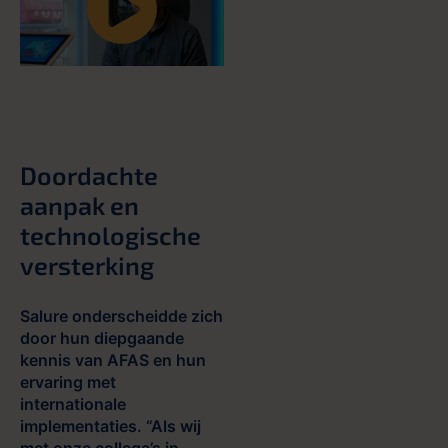
landen succesvol
implementeerde met Salure.
Doordachte
aanpak en
technologische
versterking
Salure onderscheidde zich
door hun diepgaande
kennis van AFAS en hun
ervaring met
internationale
implementaties. “Als wij
met onze collega’s in