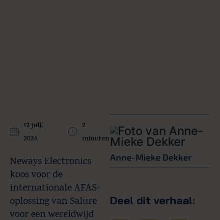
12 juli,
2
2024
minuten
Anne-Mieke Dekker
Neways Electronics
koos voor de
internationale AFAS-
Deel dit verhaal:
oplossing van Salure
voor een wereldwijd