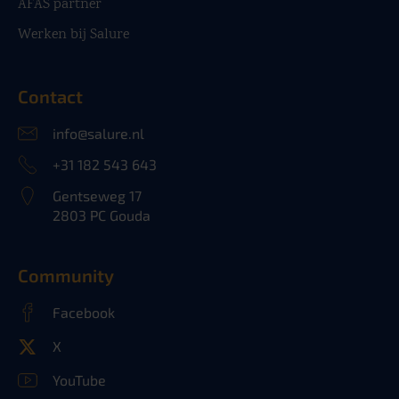
AFAS partner
Werken bij Salure
Contact
info@salure.nl
+31 182 543 643
Gentseweg 17
2803 PC Gouda
Community
Facebook
X
YouTube