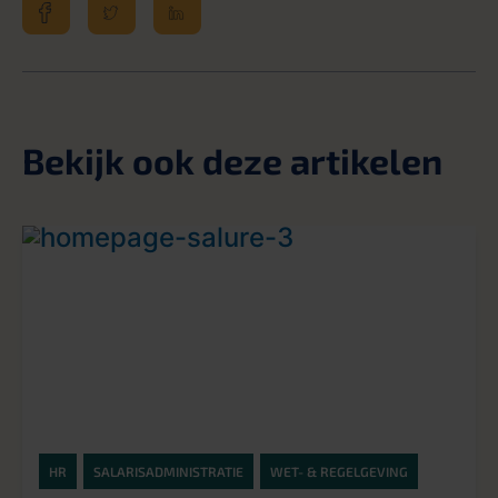
Bekijk ook deze artikelen
HR
SALARISADMINISTRATIE
WET- & REGELGEVING