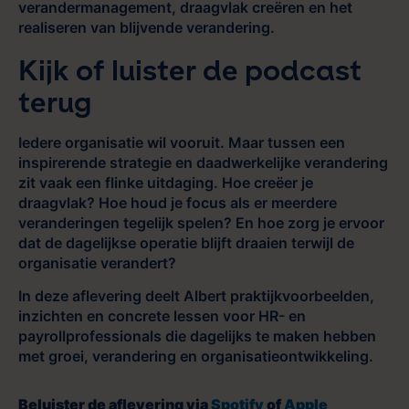
verandermanagement, draagvlak creëren en het
realiseren van blijvende verandering.
Kijk of luister de podcast
terug
Iedere organisatie wil vooruit. Maar tussen een
inspirerende strategie en daadwerkelijke verandering
zit vaak een flinke uitdaging. Hoe creëer je
draagvlak? Hoe houd je focus als er meerdere
veranderingen tegelijk spelen? En hoe zorg je ervoor
dat de dagelijkse operatie blijft draaien terwijl de
organisatie verandert?
In deze aflevering deelt Albert praktijkvoorbeelden,
inzichten en concrete lessen voor HR- en
payrollprofessionals die dagelijks te maken hebben
met groei, verandering en organisatieontwikkeling.
Beluister de aflevering via
Spotify
of
Apple