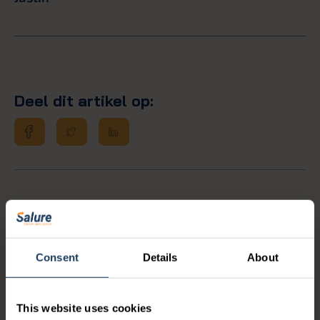
Deel dit artikel op:
Bekijk ook deze artikelen
Consent
Details
About
This website uses cookies