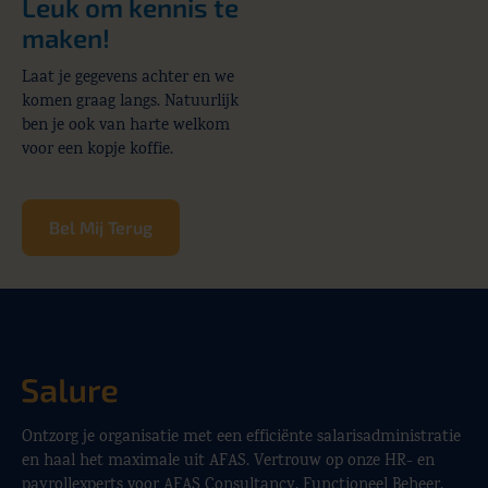
Leuk om kennis te
maken!
Laat je gegevens achter en we
komen graag langs. Natuurlijk
ben je ook van harte welkom
voor een kopje koffie.
Bel Mij Terug
Ontzorg je organisatie met een efficiënte salarisadministratie
en haal het maximale uit AFAS. Vertrouw op onze HR- en
payrollexperts voor AFAS Consultancy, Functioneel Beheer,