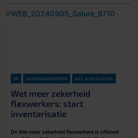
HR
SALARISADMINISTRATIE
WET- & REGELGEVING
Wet meer zekerheid
flexwerkers: start
inventarisatie
De Wet meer zekerheid flexwerkers is officieel