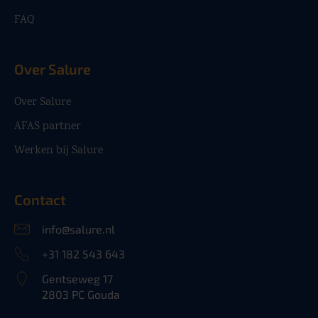
FAQ
Over Salure
Over Salure
AFAS partner
Werken bij Salure
Contact
info@salure.nl
+31 182 543 643
Gentseweg 17
2803 PC Gouda