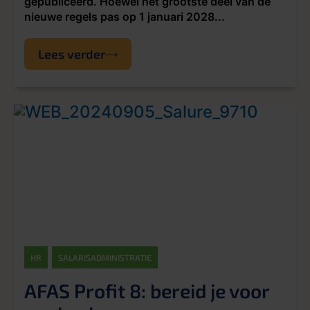
gepubliceerd. Hoewel het grootste deel van de
nieuwe regels pas op 1 januari 2028...
Lees verder
HR
SALARISADMINISTRATIE
AFAS Profit 8: bereid je voor