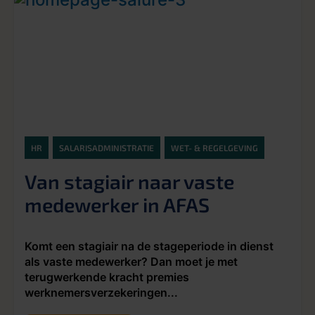
HR
SALARISADMINISTRATIE
WET- & REGELGEVING
Van stagiair naar vaste
medewerker in AFAS
Komt een stagiair na de stageperiode in dienst
als vaste medewerker? Dan moet je met
terugwerkende kracht premies
werknemersverzekeringen...