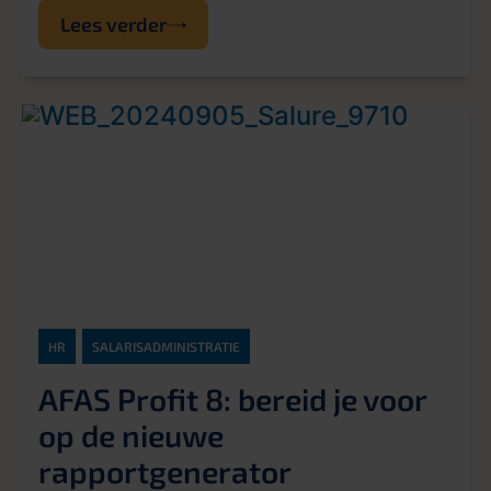
Lees verder
HR
SALARISADMINISTRATIE
AFAS Profit 8: bereid je voor
op de nieuwe
rapportgenerator