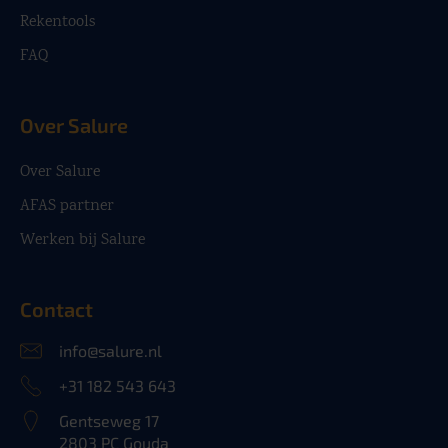
Rekentools
FAQ
Over Salure
Over Salure
AFAS partner
Werken bij Salure
Contact
info@salure.nl
+31 182 543 643
Gentseweg 17
2803 PC Gouda