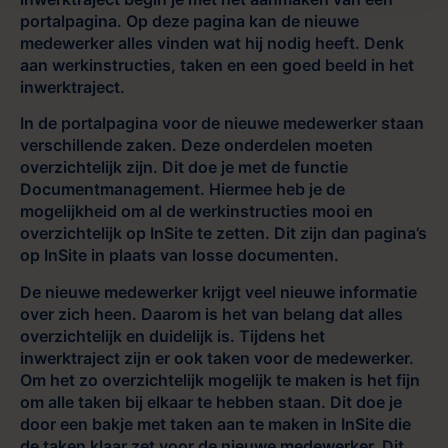
portalpagina. Op deze pagina kan de nieuwe
medewerker alles vinden wat hij nodig heeft. Denk
aan werkinstructies, taken en een goed beeld in het
inwerktraject.
In de portalpagina voor de nieuwe medewerker staan
verschillende zaken. Deze onderdelen moeten
overzichtelijk zijn. Dit doe je met de functie
Documentmanagement. Hiermee heb je de
mogelijkheid om al de werkinstructies mooi en
overzichtelijk op InSite te zetten. Dit zijn dan pagina’s
op InSite in plaats van losse documenten.
De nieuwe medewerker krijgt veel nieuwe informatie
over zich heen. Daarom is het van belang dat alles
overzichtelijk en duidelijk is. Tijdens het
inwerktraject zijn er ook taken voor de medewerker.
Om het zo overzichtelijk mogelijk te maken is het fijn
om alle taken bij elkaar te hebben staan. Dit doe je
door een bakje met taken aan te maken in InSite die
de taken klaar zet voor de nieuwe medewerker. Dit