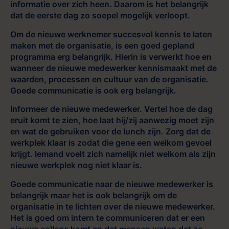
informatie over zich heen. Daarom is het belangrijk
dat de eerste dag zo soepel mogelijk verloopt.
Om de nieuwe werknemer succesvol kennis te laten
maken met de organisatie, is een goed gepland
programma erg belangrijk. Hierin is verwerkt hoe en
wanneer de nieuwe medewerker kennismaakt met de
waarden, processen en cultuur van de organisatie.
Goede communicatie is ook erg belangrijk.
Informeer de nieuwe medewerker. Vertel hoe de dag
eruit komt te zien, hoe laat hij/zij aanwezig moet zijn
en wat de gebruiken voor de lunch zijn. Zorg dat de
werkplek klaar is zodat die gene een welkom gevoel
krijgt. Iemand voelt zich namelijk niet welkom als zijn
nieuwe werkplek nog niet klaar is.
Goede communicatie naar de nieuwe medewerker is
belangrijk maar het is ook belangrijk om de
organisatie in te lichten over de nieuwe medewerker.
Het is goed om intern te communiceren dat er een
nieuwe collega komt en dat mensen weten dat ze