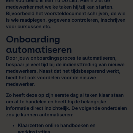
Een voorbeeld is een To Do List. Hierin ziet de
medewerker met welke taken hij/zij kan starten.
Bijvoorbeeld het voorsteldocument schrijven, de wie
is wie raadplegen, gegevens controleren, inschrijven
voor cursussen etc.
Onboarding
automatiseren
Door jouw onboardingsproces te automatiseren,
bespaar je veel tijd bij de indiensttreding van nieuwe
medewerkers. Naast dat het tijdsbesparend werkt,
biedt het ook voordelen voor de nieuwe
medewerker.
Zo heeft deze op zijn eerste dag al taken klaar staan
om af te handelen en heeft hij de belangrijke
informatie direct inzichtelijk. De volgende onderdelen
zou je kunnen automatiseren:
Klaarzetten online handboeken en
werkinstrcties