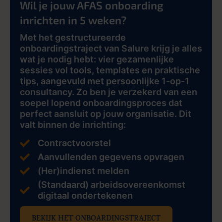
Wil je jouw AFAS onboarding
inrichten in 5 weken?
Met het gestructureerde
onboardingstraject van Salure krijg je alles
wat je nodig hebt: vier gezamenlijke
sessies vol tools, templates en praktische
tips, aangevuld met persoonlijke 1-op-1
consultancy. Zo ben je verzekerd van een
soepel lopend onboardingsproces dat
perfect aansluit op jouw organisatie. Dit
valt binnen de inrichting:
Contractvoorstel
Aanvullenden gegevens opvragen
(Her)indienst melden
(Standaard) arbeidsovereenkomst
digitaal ondertekenen
BEKIJK HET ONBOARDINGSTRAJECT