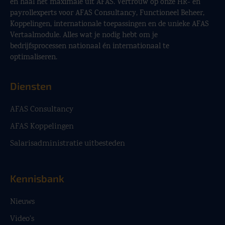
en haal het maximale uit AFAS. Vertrouw op onze HR- en
payrollexperts voor AFAS Consultancy, Functioneel Beheer,
Koppelingen, internationale toepassingen en de unieke AFAS
Vertaalmodule. Alles wat je nodig hebt om je
bedrijfsprocessen nationaal én internationaal te
optimaliseren.
Diensten
AFAS Consultancy
AFAS Koppelingen
Salarisadministratie uitbesteden
Kennisbank
Nieuws
Video’s