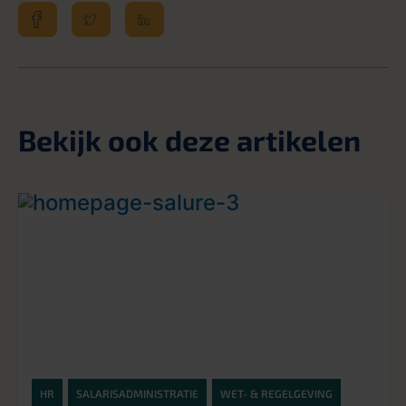
Bekijk ook deze artikelen
HR
SALARISADMINISTRATIE
WET- & REGELGEVING