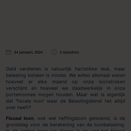
24 januari, 2024
3 minuten
Geld verdienen is natuurlijk hartstikke leuk, maar
belasting betalen is minder. We willen allemaal weten
hoeveel er elke maand op onze loonstroken
verschijnt en hoeveel we daadwerkelijk in onze
portemonnee mogen houden. Maar wat is eigenlijk
dat ‘fiscale loon’ waar de Belastingdienst het altijd
over heeft?
Fiscaal loon
, ook wel heffingsloon genoemd, is de
grondslag voor de berekening
van de loonbelasting.
In dit artikel gaan we dieper in op wat het fiscaal