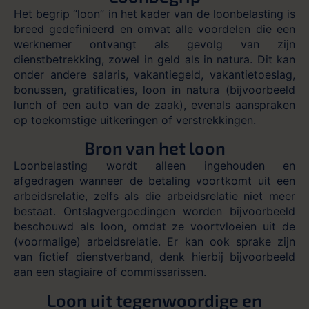
Het begrip “loon” in het kader van de loonbelasting is
breed gedefinieerd en omvat alle voordelen die een
werknemer ontvangt als gevolg van zijn
dienstbetrekking, zowel in geld als in natura. Dit kan
onder andere salaris, vakantiegeld, vakantietoeslag,
bonussen, gratificaties, loon in natura (bijvoorbeeld
lunch of een auto van de zaak), evenals aanspraken
op toekomstige uitkeringen of verstrekkingen.
Bron van het loon
Loonbelasting wordt alleen ingehouden en
afgedragen wanneer de betaling voortkomt uit een
arbeidsrelatie, zelfs als die arbeidsrelatie niet meer
bestaat. Ontslagvergoedingen worden bijvoorbeeld
beschouwd als loon, omdat ze voortvloeien uit de
(voormalige) arbeidsrelatie. Er kan ook sprake zijn
van fictief dienstverband, denk hierbij bijvoorbeeld
aan een stagiaire of commissarissen.
Loon uit tegenwoordige en