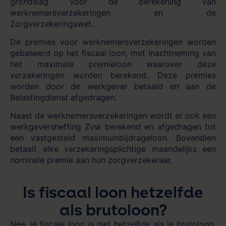
grondslag voor de berekening van
werknemersverzekeringen en de
Zorgverzekeringswet.
De premies voor werknemersverzekeringen worden
gebaseerd op het fiscaal loon, met inachtneming van
het maximale premieloon waarover deze
verzekeringen worden berekend. Deze premies
worden door de werkgever betaald en aan de
Belastingdienst afgedragen.
Naast de werknemersverzekeringen wordt er ook een
werkgeversheffing Zvw berekend en afgedragen tot
een vastgesteld maximumbijdrageloon. Bovendien
betaalt elke verzekeringsplichtige maandelijks een
nominale premie aan hun zorgverzekeraar.
Is fiscaal loon hetzelfde
als brutoloon?
Nee, je fiscale loon is niet hetzelfde als je brutoloon.