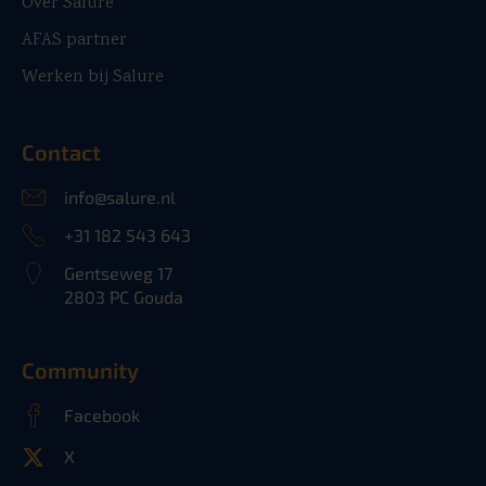
Over Salure
AFAS partner
Werken bij Salure
Contact
info@salure.nl
+31 182 543 643
Gentseweg 17
2803 PC Gouda
Community
Facebook
X