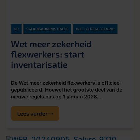
HR
SALARISADMINISTRATIE
WET- & REGELGEVING
Wet meer zekerheid
flexwerkers: start
inventarisatie
De Wet meer zekerheid flexwerkers is officieel
gepubliceerd. Hoewel het grootste deel van de
nieuwe regels pas op 1 januari 2028...
Lees verder