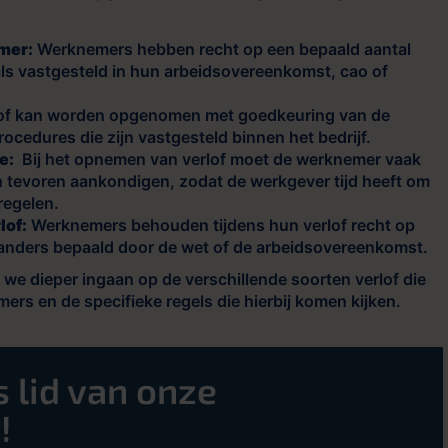
mer:
Werknemers hebben recht op een bepaald aantal
als vastgesteld in hun arbeidsovereenkomst, cao of
of kan worden opgenomen met goedkeuring van de
ocedures die zijn vastgesteld binnen het bedrijf.
e:
Bij het opnemen van verlof moet de werknemer vaak
n tevoren aankondigen, zodat de werkgever tijd heeft om
regelen.
lof:
Werknemers behouden tijdens hun verlof recht op
 anders bepaald door de wet of de arbeidsovereenkomst.
en we dieper ingaan op de verschillende soorten verlof die
ers en de specifieke regels die hierbij komen kijken.
 lid van onze
!