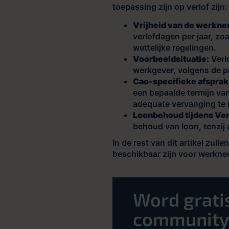
toepassing zijn op verlof zijn:
Vrijheid van de werkne
verlofdagen per jaar, zo
wettelijke regelingen.
Voorbeeldsituatie:
Verl
werkgever, volgens de pr
Cao-specifieke afsprak
een bepaalde termijn va
adequate vervanging te 
Loonbehoud tijdens Ver
behoud van loon, tenzij
In de rest van dit artikel zull
beschikbaar zijn voor werknem
Word gratis
community