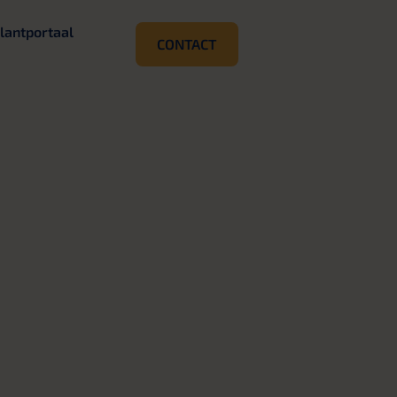
lantportaal
CONTACT