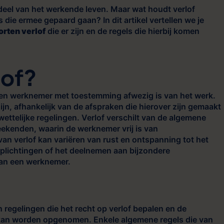
rdeel van het werkende leven. Maar wat houdt verlof
s die ermee gepaard gaan? In dit artikel vertellen we je
orten verlof
die er zijn en de regels die hierbij komen
lof?
 een werknemer met toestemming afwezig is van het werk.
ijn, afhankelijk van de afspraken die hierover zijn gemaakt
wettelijke regelingen. Verlof verschilt van de algemene
weekenden, waarin de werknemer vrij is van
van verlof kan variëren van rust en ontspanning tot het
rplichtingen of het deelnemen aan bijzondere
van een werknemer.
n regelingen die het recht op verlof bepalen en de
an worden opgenomen. Enkele algemene regels die van