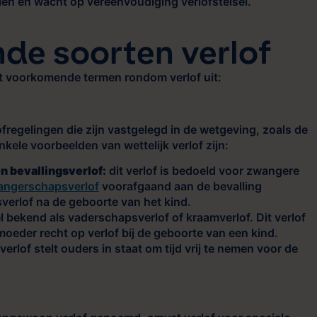
len en wacht op vereenvoudiging verlofstelsel.
nde soorten verlof
t voorkomende termen rondom verlof uit:
ofregelingen die zijn vastgelegd in de wetgeving, zoals de
kele voorbeelden van wettelijk verlof zijn:
 bevallingsverlof:
dit verlof is bedoeld voor zwangere
angerschapsverlof
voorafgaand aan de bevalling
sverlof na de geboorte van het kind.
 bekend als vaderschapsverlof of kraamverlof. Dit verlof
moeder recht op verlof bij de geboorte van een kind.
 verlof stelt ouders in staat om tijd vrij te nemen voor de