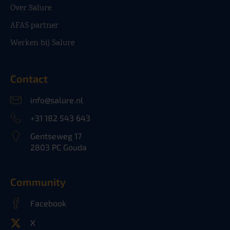
Over Salure
AFAS partner
Werken bij Salure
Contact
info@salure.nl
+31 182 543 643
Gentseweg 17
2803 PC Gouda
Community
Facebook
X