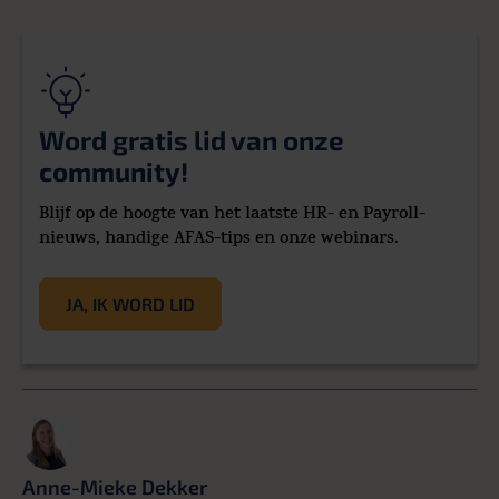
Word gratis lid van onze
community!
Blijf op de hoogte van het laatste HR- en Payroll-
nieuws, handige AFAS-tips en onze webinars.
JA, IK WORD LID
Anne-Mieke Dekker