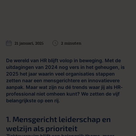
21 januari, 2025
2 minuten
De wereld van HR blijft volop in beweging. Met de
uitdagingen van 2024 nog vers in het geheugen, is
2025 het jaar waarin veel organisaties stappen
zetten naar een mensgerichtere en innovatievere
aanpak. Maar wat zijn nu dé trends waar jij als HR-
professional niet omheen kunt? We zetten de vijf
belangrijkste op een rij.
1. Mensgericht leiderschap en
welzijn als prioriteit
Ziekteverzuim blijft een belangrijk thema, maar