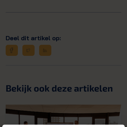
Deel dit artikel op:
Bekijk ook deze artikelen