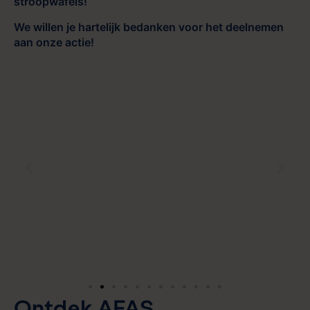
stroopwafels!
We willen je hartelijk bedanken voor het deelnemen
aan onze actie!
Ontdek AFAS