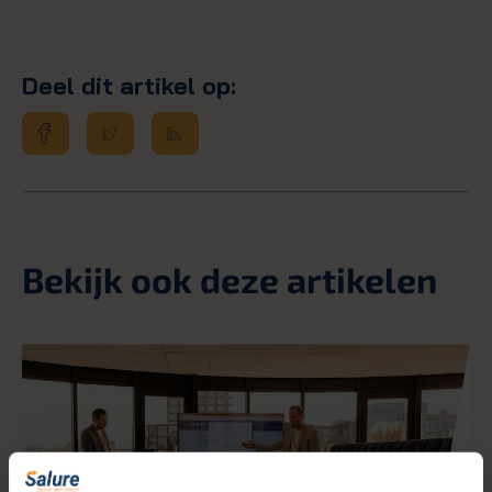
Deel dit artikel op:
Bekijk ook deze artikelen