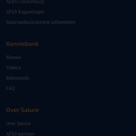
AFAS Consultancy
AFAS Koppelingen
Salarisadministratie uitbesteden
Kennisbank
Nieuws
Video’s
Rekentools
FAQ
Over Salure
Over Salure
AFAS partner