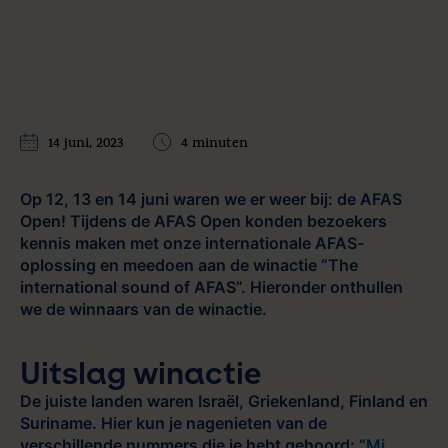
14 juni, 2023
4 minuten
Op 12, 13 en 14 juni waren we er weer bij: de AFAS
Open! Tijdens de AFAS Open konden bezoekers
kennis maken met onze internationale AFAS-
oplossing en meedoen aan de winactie “The
international sound of AFAS”. Hieronder onthullen
we de winnaars van de winactie.
Uitslag winactie
De juiste landen waren Israël, Griekenland, Finland en
Suriname. Hier kun je nagenieten van de
verschillende nummers die je hebt gehoord: “
Mi