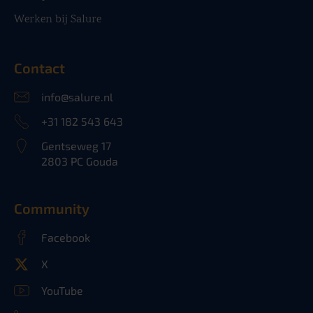
Werken bij Salure
Contact
info@salure.nl
+31 182 543 643
Gentseweg 17
2803 PC Gouda
Community
Facebook
X
YouTube