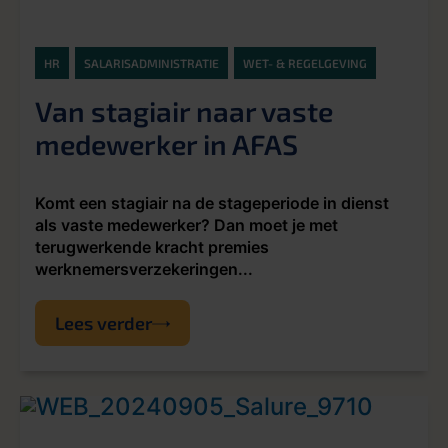
HR
SALARISADMINISTRATIE
WET- & REGELGEVING
Van stagiair naar vaste
medewerker in AFAS
Komt een stagiair na de stageperiode in dienst
als vaste medewerker? Dan moet je met
terugwerkende kracht premies
werknemersverzekeringen...
Lees verder