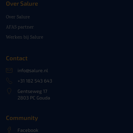
Over Salure
Over Salure
AFAS partner
Werken bij Salure
Contact
info@salure.nl
+31 182 543 643
Gentseweg 17
2803 PC Gouda
Community
Facebook