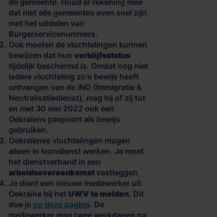
de gemeente. Houd er rekening mee
dat niet alle gemeentes even snel zijn
met het uitdelen van
Burgerservicenummers.
Ook moeten de vluchtelingen kunnen
bewijzen dat hun
verblijfsstatus
tijdelijk beschermd is. Omdat nog niet
iedere vluchteling zo’n bewijs heeft
ontvangen van de IND (Immigratie &
Neutralisatiedienst), mag hij of zij tot
en met 30 mei 2022 ook een
Oekraïens paspoort als bewijs
gebruiken.
Oekraïense vluchtelingen mogen
alleen in loondienst werken. Je moet
het dienstverband in een
arbeidsovereenkomst
vastleggen.
Je dient een nieuwe medewerker uit
Oekraïne bij het
UWV te melden
. Dit
doe je
op deze pagina
. De
medewerker mag twee werkdagen na