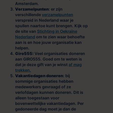
Amsterdam.
Verzamelpunten
: er zijn
verschillende
verzamelpunten
verspreid in Nederland waar je
spullen naartoe kunt brengen. Kijk op
de site van
Stichting in Oekraïne
Nederland
om te zien waar behoefte
aan is en hoe jouw organisatie kan
helpen.
Giro555:
Veel organisaties doneren
aan GIRO555. Goed om te weten is
dat je deze gift van je winst
af mag
trekken.
Vakantiedagen doneren
: bij
sommige organisaties hebben
medewerkers gevraagd of ze
verlofdagen kunnen doneren. Dit is
alleen toegestaan voor
bovenwettelijke vakantiedagen. Per
gedoneerde dag moet je dan de