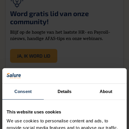
Word gratis lid van onze
community!
Blijf op de hoogte van het laatste HR- en Payroll-
nieuws, handige AFAS-tips en onze webinars.
JA, IK WORD LID
Consent
Details
About
Anne-Mieke Dekker
This website uses cookies
We use cookies to personalise content and ads, to
provide social media features and to analyse our traffic.