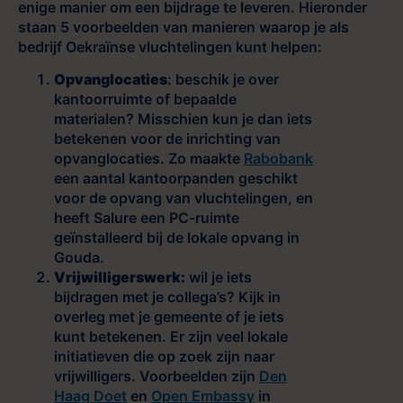
enige manier om een bijdrage te leveren. Hieronder
staan 5 voorbeelden van manieren waarop je als
bedrijf Oekraïnse vluchtelingen kunt helpen:
Opvanglocaties
: beschik je over
kantoorruimte of bepaalde
materialen? Misschien kun je dan iets
betekenen voor de inrichting van
opvanglocaties. Zo maakte
Rabobank
een aantal kantoorpanden geschikt
voor de opvang van vluchtelingen, en
heeft Salure een PC-ruimte
geïnstalleerd bij de lokale opvang in
Gouda.
Vrijwilligerswerk:
wil je iets
bijdragen met je collega’s? Kijk in
overleg met je gemeente of je iets
kunt betekenen. Er zijn veel lokale
initiatieven die op zoek zijn naar
vrijwilligers. Voorbeelden zijn
Den
Haag Doet
en
Open Embassy
in