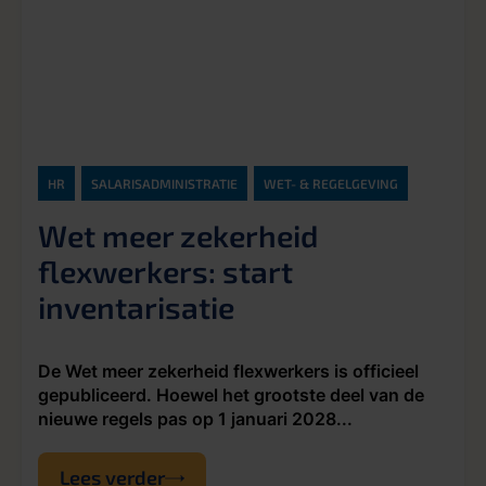
HR
SALARISADMINISTRATIE
WET- & REGELGEVING
Wet meer zekerheid
flexwerkers: start
inventarisatie
De Wet meer zekerheid flexwerkers is officieel
gepubliceerd. Hoewel het grootste deel van de
nieuwe regels pas op 1 januari 2028...
Lees verder