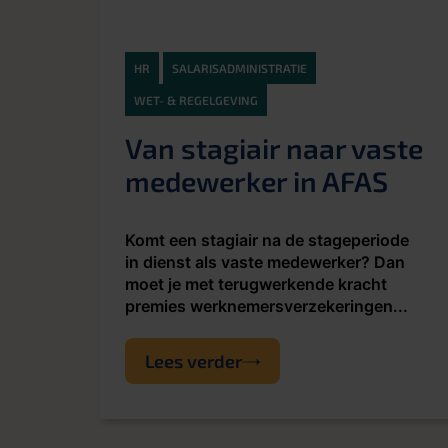
HR
SALARISADMINISTRATIE
WET- & REGELGEVING
Van stagiair naar vaste
medewerker in AFAS
Komt een stagiair na de stageperiode
in dienst als vaste medewerker? Dan
moet je met terugwerkende kracht
premies werknemersverzekeringen...
Lees verder