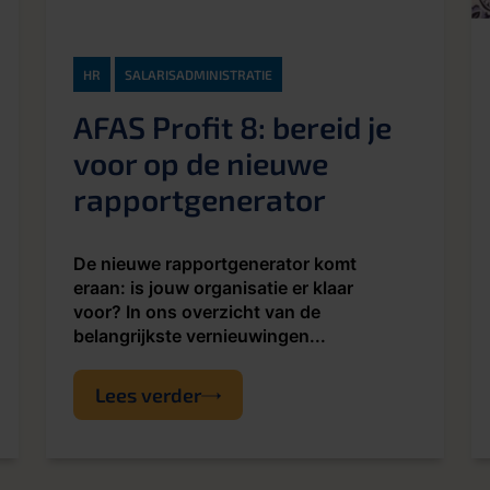
HR
SALARISADMINISTRATIE
AFAS Profit 8: bereid je
voor op de nieuwe
rapportgenerator
De nieuwe rapportgenerator komt
eraan: is jouw organisatie er klaar
voor? In ons overzicht van de
belangrijkste vernieuwingen...
Lees verder