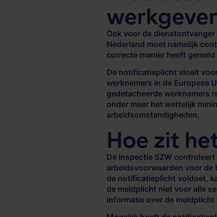
werkgever
Ook voor de dienstontvanger h
Nederland moet namelijk contr
correcte manier heeft gemeld 
De notificatieplicht vloeit v
werknemers in de Europese U
gedetacheerde werknemers re
onder meer het wettelijk mini
arbeidsomstandigheden.
Hoe zit he
De Inspectie SZW controleert 
arbeidsvoorwaarden voor de b
de notificatieplicht voldoet,
de meldplicht niet voor alle
informatie over de meldplicht