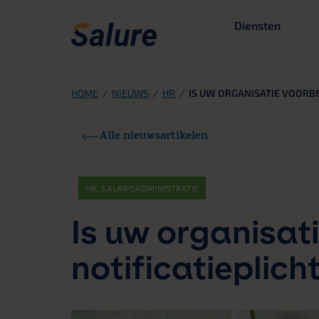
Diensten
HOME
/
NIEUWS
/
HR
/
IS UW ORGANISATIE VOORBE
Alle nieuwsartikelen
HR
,
SALARISADMINISTRATIE
Is uw organisat
notificatieplich