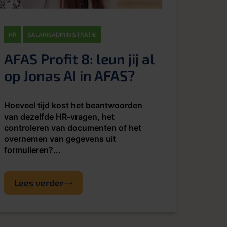
HR
SALARISADMINISTRATIE
AFAS Profit 8: leun jij al
op Jonas AI in AFAS?
Hoeveel tijd kost het beantwoorden
van dezelfde HR-vragen, het
controleren van documenten of het
overnemen van gegevens uit
formulieren?...
Lees verder