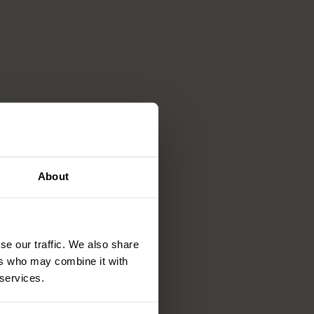
About
se our traffic. We also share
ers who may combine it with
 services.