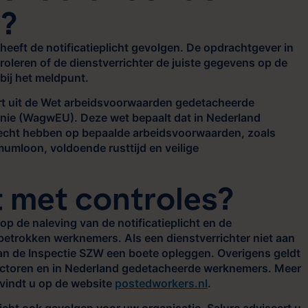
?
eeft de notificatieplicht gevolgen. De opdrachtgever in
oleren of de dienstverrichter de juiste gegevens op de
bij het meldpunt.
oort uit de Wet arbeidsvoorwaarden gedetacheerde
nie (WagwEU). Deze wet bepaalt dat in Nederland
cht hebben op bepaalde arbeidsvoorwaarden, zoals
mumloon, voldoende rusttijd en veilige
t met controles?
op de naleving van de notificatieplicht en de
etrokken werknemers. Als een dienstverrichter niet aan
 kan de Inspectie SZW een boete opleggen. Overigens geldt
 sectoren en in Nederland gedetacheerde werknemers. Meer
 vindt u op de website
postedworkers.nl
.