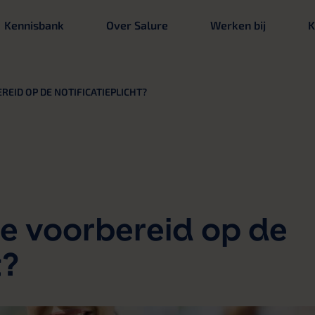
Kennisbank
Over Salure
Werken bij
K
REID OP DE NOTIFICATIEPLICHT?
ie voorbereid op de
t?