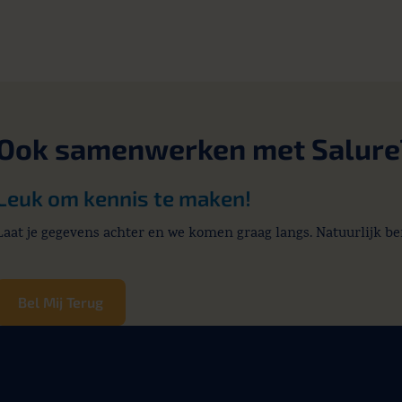
Ook samenwerken met Salure
Leuk om kennis te maken!
Laat je gegevens achter en we komen graag langs. Natuurlijk be
Bel Mij Terug