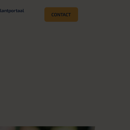
lantportaal
CONTACT