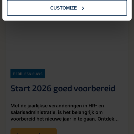
CUSTOMIZE
BEDRIJFSNIEUWS
Start 2026 goed voorbereid
Met de jaarlijkse veranderingen in HR- en
salarisadministratie, is het belangrijk om
voorbereid het nieuwe jaar in te gaan. Ontdek...