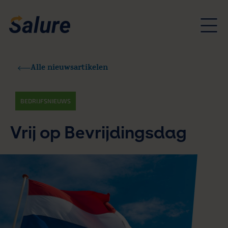
Alle nieuwsartikelen
BEDRIJFSNIEUWS
Vrij op Bevrijdingsdag