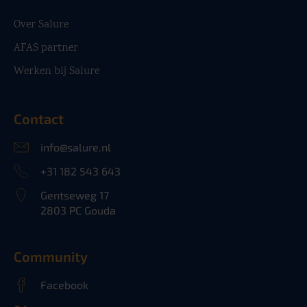
Over Salure
AFAS partner
Werken bij Salure
Contact
info@salure.nl
+31 182 543 643
Gentseweg 17
2803 PC Gouda
Community
Facebook