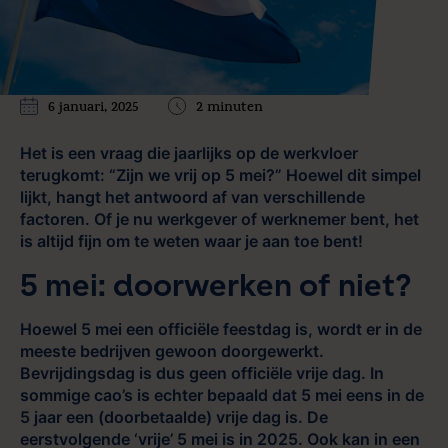
6 januari, 2025
2 minuten
Het is een vraag die jaarlijks op de werkvloer
terugkomt: “Zijn we vrij op 5 mei?” Hoewel dit simpel
lijkt, hangt het antwoord af van verschillende
factoren. Of je nu werkgever of werknemer bent, het
is altijd fijn om te weten waar je aan toe bent!
5 mei: doorwerken of niet?
Hoewel 5 mei een officiële feestdag is, wordt er in de
meeste bedrijven gewoon doorgewerkt.
Bevrijdingsdag is dus geen officiële vrije dag. In
sommige cao’s is echter bepaald dat 5 mei eens in de
5 jaar een (doorbetaalde) vrije dag is. De
eerstvolgende ‘vrije’ 5 mei is in 2025. Ook kan in een