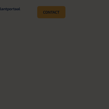
lantportaal
CONTACT