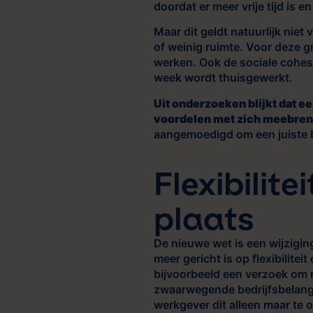
doordat er meer vrije tijd is e
Maar dit geldt natuurlijk nie
of weinig ruimte. Voor deze gr
werken. Ook de sociale cohesi
week wordt thuisgewerkt.
Uit onderzoeken blijkt dat e
voordelen met zich meebren
aangemoedigd om een juiste b
Flexibilite
plaats
De nieuwe wet is een wijzigin
meer gericht is op flexibilite
bijvoorbeeld een verzoek om m
zwaarwegende bedrijfsbelange
werkgever dit alleen maar te