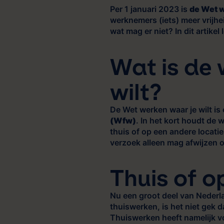
Per 1 januari 2023 is
de Wet w
werknemers (iets) meer vrijhe
wat mag er niet? In dit artikel 
Wat is de 
wilt?
De Wet werken waar je wilt is
(Wfw)
. In het kort houdt de
thuis of op een andere locati
verzoek alleen mag afwijzen op
Thuis of o
Nu een groot deel van Nederl
thuiswerken, is het niet gek d
Thuiswerken heeft namelijk v