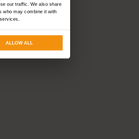
se our traffic. We also share
ers who may combine it with
 services.
ALLOW ALL