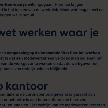
erken waar je wilt
ingegaan. Hiermee krijgen
id in het kiezen van de werkplek. Maar wat mag er wel en
leggen we je het uit.
wet werken waar je
 een
aanpassing op de bestaande Wet flexibel werken
 wet in dat een medewerker een verzoek mag indienen om
e van de werkgever te werken en dat de werkgever het
 basis van redelijkheid en billijkheid.
p kantoor
and tijdens de coronaperiode gewend is geraakt aan
at er behoefte is aan betere afspraken hierover.
oor- en nadelen. Het welzijn van de medewerker verbetert