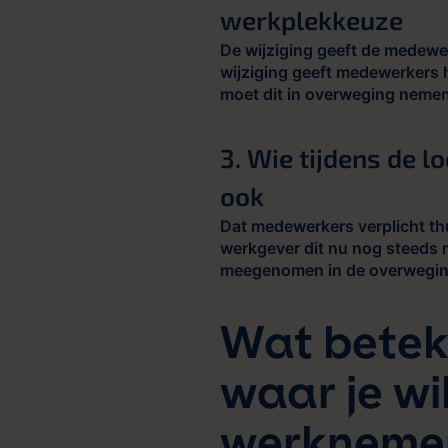
werkplekkeuze
De wijziging geeft de medewe
wijziging geeft medewerkers 
moet dit in overweging nemen,
3. Wie tijdens de 
ook
Dat medewerkers verplicht thu
werkgever dit nu nog steeds 
meegenomen in de overwegin
Wat betek
waar je wi
werkneme