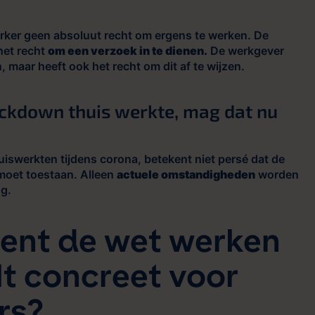
rker geen absoluut recht om ergens te werken. De
het recht
om een verzoek in te dienen.
De werkgever
 maar heeft ook het recht om dit af te wijzen.
lockdown thuis werkte, mag dat nu
iswerkten tijdens corona, betekent niet persé dat de
moet toestaan. Alleen
actuele omstandigheden
worden
g.
ent de wet werken
lt concreet voor
rs?