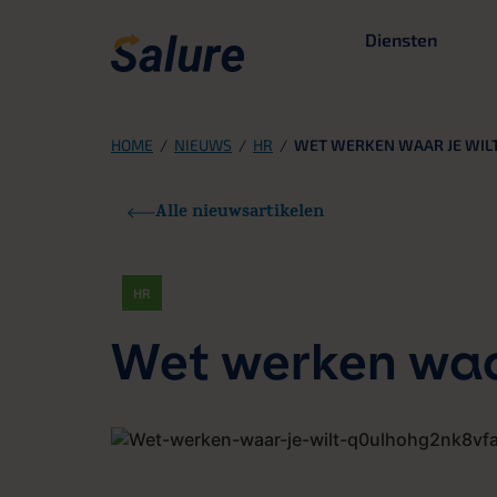
Diensten
HOME
/
NIEUWS
/
HR
/
WET WERKEN WAAR JE WIL
Alle nieuwsartikelen
HR
Wet werken waar