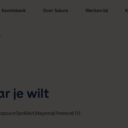
Kennisbank
Over Salure
Werken bij
K
T
 je wilt