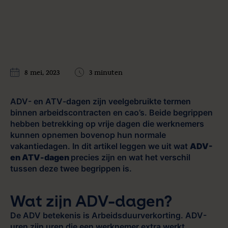
8 mei, 2023
3 minuten
ADV- en ATV-dagen zijn veelgebruikte termen
binnen arbeidscontracten en cao’s. Beide begrippen
hebben betrekking op vrije dagen die werknemers
kunnen opnemen bovenop hun normale
vakantiedagen. In dit artikel leggen we uit wat
ADV-
en ATV-dagen
precies zijn en wat het verschil
tussen deze twee begrippen is.
Wat zijn ADV-dagen?
De ADV betekenis is Arbeidsduurverkorting. ADV-
uren zijn uren die een werknemer extra werkt