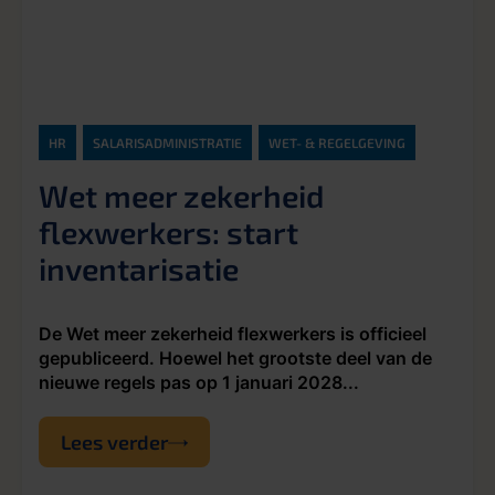
HR
SALARISADMINISTRATIE
WET- & REGELGEVING
Wet meer zekerheid
flexwerkers: start
inventarisatie
De Wet meer zekerheid flexwerkers is officieel
gepubliceerd. Hoewel het grootste deel van de
nieuwe regels pas op 1 januari 2028...
Lees verder