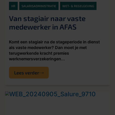
HR
SALARISADMINISTRATIE
WET- & REGELGEVING
Van stagiair naar vaste
medewerker in AFAS
Komt een stagiair na de stageperiode in dienst
als vaste medewerker? Dan moet je met
terugwerkende kracht premies
werknemersverzekeringen...
Lees verder