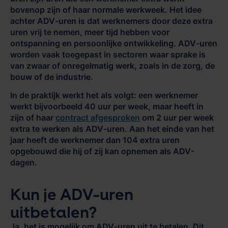
bovenop zijn of haar normale werkweek. Het idee
achter ADV-uren is dat werknemers door deze extra
uren vrij te nemen, meer tijd hebben voor
ontspanning en persoonlijke ontwikkeling. ADV-uren
worden vaak toegepast in sectoren waar sprake is
van zwaar of onregelmatig werk, zoals in de zorg, de
bouw of de industrie.
In de praktijk werkt het als volgt: een werknemer
werkt bijvoorbeeld 40 uur per week, maar heeft in
zijn of haar
contract afgesproken
om 2 uur per week
extra te werken als ADV-uren. Aan het einde van het
jaar heeft de werknemer dan 104 extra uren
opgebouwd die hij of zij kan opnemen als ADV-
dagen.
Kun je ADV-uren
uitbetalen?
Ja, het is mogelijk om ADV-uren uit te betalen. Dit