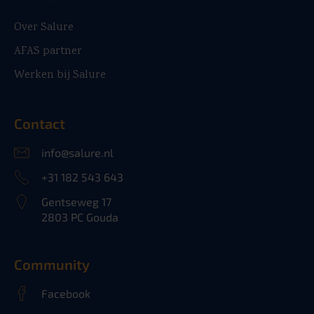
Over Salure
AFAS partner
Werken bij Salure
Contact
info@salure.nl
+31 182 543 643
Gentseweg 17
2803 PC Gouda
Community
Facebook