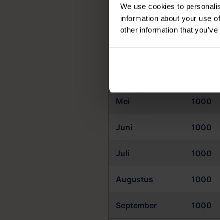
We use cookies to personalis
information about your use of
Februari
1000
other information that you’ve
Maart
1000
April
1000
Mei
1000
Juni
1000
Juli
1000
Augustus
1000
September
1000