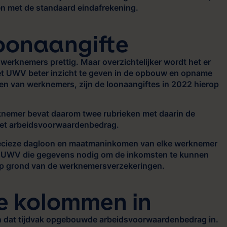
en met de standaard eindafrekening.
loonaangifte
el werknemers prettig. Maar overzichtelijker wordt het er
et UWV beter inzicht te geven in de opbouw en opname
en van werknemers, zijn de loonaangiftes in 2022 hierop
knemer bevat daarom twee rubrieken met daarin de
et arbeidsvoorwaardenbedrag.
ecieze dagloon en maatmaninkomen van elke werknemer
t UWV die gegevens nodig om de inkomsten te kunnen
 op grond van de werknemersverzekeringen.
de kolommen in
 in dat tijdvak opgebouwde arbeidsvoorwaardenbedrag in.