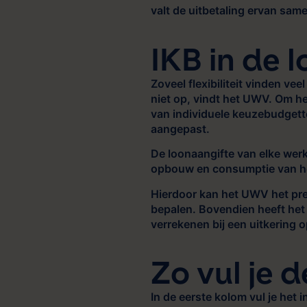
valt de uitbetaling ervan sam
IKB in de 
Zoveel flexibiliteit vinden ve
niet op, vindt het UWV. Om h
van individuele keuzebudgett
aangepast.
De loonaangifte van elke wer
opbouw en consumptie van h
Hierdoor kan het UWV het pr
bepalen. Bovendien heeft he
verrekenen bij een uitkering
Zo vul je 
In de eerste kolom vul je het