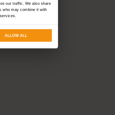
se our traffic. We also share
ers who may combine it with
 services.
ALLOW ALL