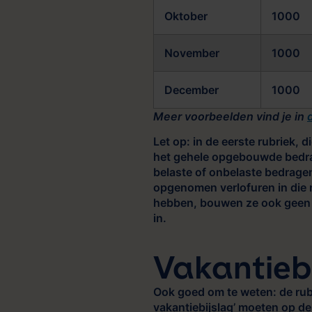
Oktober
1000
November
1000
December
1000
Meer voorbeelden vind je in
Let op: in de eerste rubriek,
het gehele opgebouwde bedra
belaste of onbelaste bedrage
opgenomen verlofuren in die
hebben, bouwen ze ook geen bu
in.
Vakantieb
Ook goed om te weten: de rub
vakantiebijslag’ moeten op de 