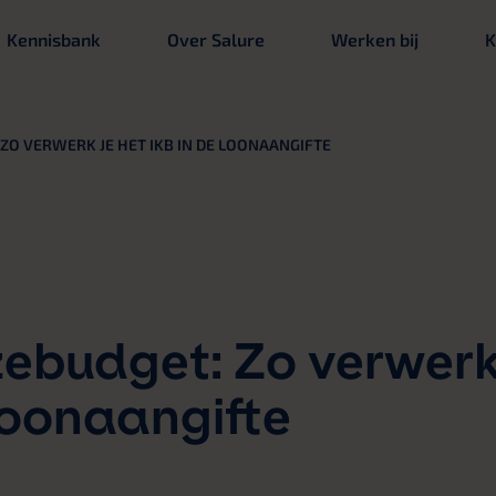
Kennisbank
Over Salure
Werken bij
K
 ZO VERWERK JE HET IKB IN DE LOONAANGIFTE
zebudget: Zo verwer
 loonaangifte