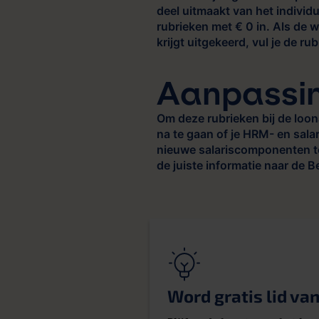
deel uitmaakt van het individu
rubrieken met € 0 in. Als de 
krijgt uitgekeerd, vul je de ru
Aanpassin
Om deze rubrieken bij de loon
na te gaan of je HRM- en salar
nieuwe salariscomponenten to
de juiste informatie naar de 
Word gratis lid va