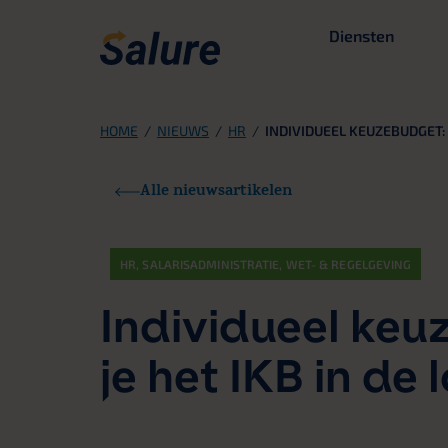
Diensten
HOME
/
NIEUWS
/
HR
/
INDIVIDUEEL KEUZEBUDGET:
Alle nieuwsartikelen
HR
,
SALARISADMINISTRATIE
,
WET- & REGELGEVING
Individueel keu
je het IKB in de