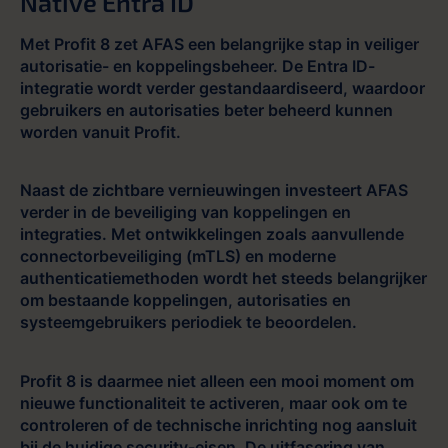
Native Entra ID
Met Profit 8 zet AFAS een belangrijke stap in veiliger
autorisatie- en koppelingsbeheer. De Entra ID-
integratie wordt verder gestandaardiseerd, waardoor
gebruikers en autorisaties beter beheerd kunnen
worden vanuit Profit.
Naast de zichtbare vernieuwingen investeert AFAS
verder in de beveiliging van koppelingen en
integraties. Met ontwikkelingen zoals aanvullende
connectorbeveiliging (mTLS) en moderne
authenticatiemethoden wordt het steeds belangrijker
om bestaande koppelingen, autorisaties en
systeemgebruikers periodiek te beoordelen.
Profit 8 is daarmee niet alleen een mooi moment om
nieuwe functionaliteit te activeren, maar ook om te
controleren of de technische inrichting nog aansluit
bij de huidige security-eisen. De uitfasering van