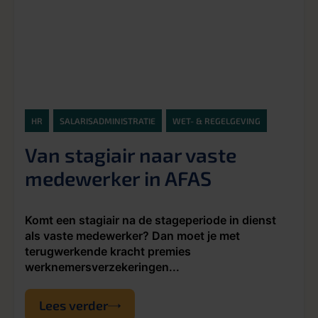
HR
SALARISADMINISTRATIE
WET- & REGELGEVING
Van stagiair naar vaste
medewerker in AFAS
Komt een stagiair na de stageperiode in dienst
als vaste medewerker? Dan moet je met
terugwerkende kracht premies
werknemersverzekeringen...
Lees verder