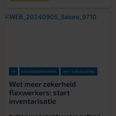
HR
SALARISADMINISTRATIE
WET- & REGELGEVING
Wet meer zekerheid
flexwerkers: start
inventarisatie