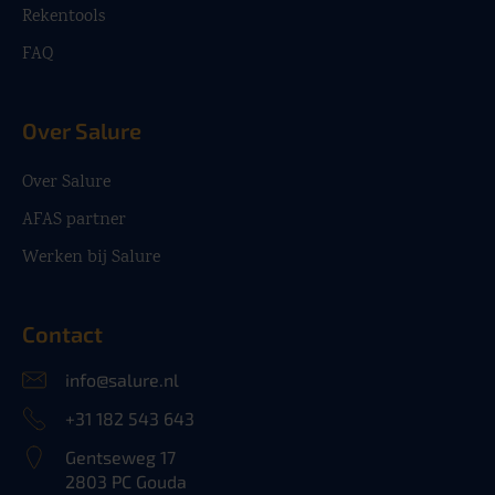
Rekentools
FAQ
Over Salure
Over Salure
AFAS partner
Werken bij Salure
Contact
info@salure.nl
+31 182 543 643
Gentseweg 17
2803 PC Gouda