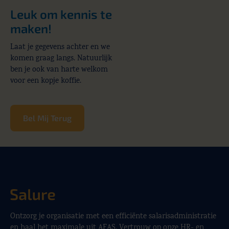
Leuk om kennis te
maken!
Laat je gegevens achter en we
komen graag langs. Natuurlijk
ben je ook van harte welkom
voor een kopje koffie.
Bel Mij Terug
Ontzorg je organisatie met een efficiënte salarisadministratie
en haal het maximale uit AFAS. Vertrouw op onze HR- en