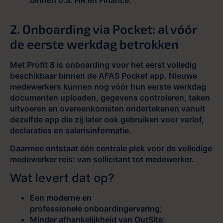
binnen o.a. HR en Finance.
2. Onboarding via Pocket: al vóór
de eerste werkdag betrokken
Met Profit 8 is onboarding voor het eerst volledig
beschikbaar binnen de AFAS Pocket app. Nieuwe
medewerkers kunnen nog vóór hun eerste werkdag
documenten uploaden, gegevens controleren, taken
uitvoeren en overeenkomsten ondertekenen vanuit
dezelfde app die zij later ook gebruiken voor verlof,
declaraties en salarisinformatie.
Daarmee ontstaat één centrale plek voor de volledige
medewerker reis: van sollicitant tot medewerker.
Wat levert dat op?
Een moderne en
professionele onboardingervaring;
Minder afhankelijkheid van OutSite;