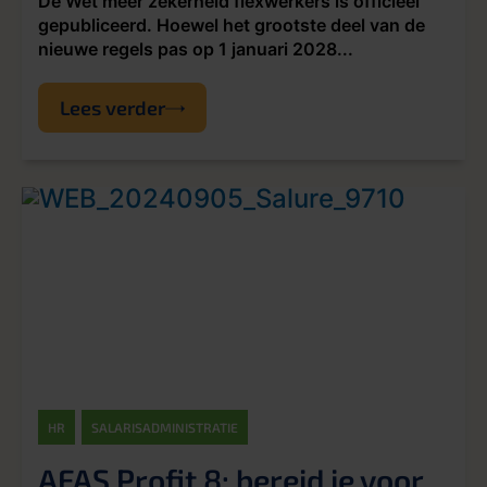
De Wet meer zekerheid flexwerkers is officieel
gepubliceerd. Hoewel het grootste deel van de
nieuwe regels pas op 1 januari 2028...
Lees verder
HR
SALARISADMINISTRATIE
AFAS Profit 8: bereid je voor