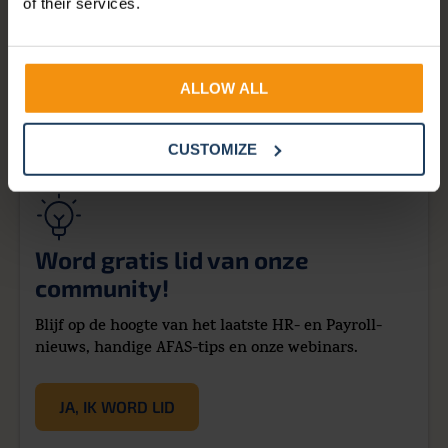
of their services.
ALLOW ALL
CUSTOMIZE
Word gratis lid van onze
community!
Blijf op de hoogte van het laatste HR- en Payroll-
nieuws, handige AFAS-tips en onze webinars.
JA, IK WORD LID