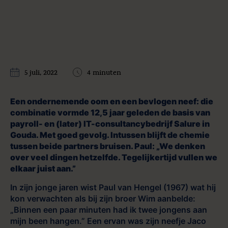
5 juli, 2022
4 minuten
Een ondernemende oom en een bevlogen neef: die
combinatie vormde 12,5 jaar geleden de basis van
payroll- en (later) IT-consultancybedrijf Salure in
Gouda. Met goed gevolg. Intussen blijft de chemie
tussen beide partners bruisen. Paul: „We denken
over veel dingen hetzelfde. Tegelijkertijd vullen we
elkaar juist aan.”
In zijn jonge jaren wist Paul van Hengel (1967) wat hij
kon verwachten als bij zijn broer Wim aanbelde:
„Binnen een paar minuten had ik twee jongens aan
mijn been hangen.” Een ervan was zijn neefje Jaco