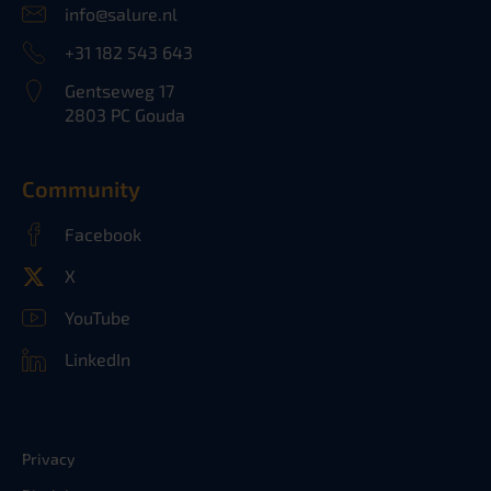
info@salure.nl
+31 182 543 643
Gentseweg 17
2803 PC Gouda
Community
Facebook
X
YouTube
LinkedIn
Privacy