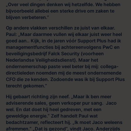
„Over veel dingen denken wij hetzelfde. We hebben
bijvoorbeeld allebei een sterke drive om zaken te
blijven verbeteren.”
Op andere vlakken verschillen ze juist van elkaar.
Paul: „Maar daarmee vullen wij elkaar juist weer heel
goed aan.. Kijk, in de jaren vóór Support Plus had ik
managementfuncties bij achtereenvolgens PwC en
beveiligingsbedrijf Falck Security (voorheen
Nederlandse Veiligheidsdienst). Maar het
ondernemerschap paste veel beter bij mij: collega-
directieleden noemden mij de meest ondernemende
CFO die ze kenden. Zodoende was ik bij Support Plus
terecht gekomen.”
Hij gebaart richting zijn neef. „Maar ik ben meer
adviserende sales, geen verkoper pur sang. Jaco
wel. En dat doet hij heel gedreven, met een
geweldige energie.” Zelf handelt Paul wat
bedachtzamer, reflecteert hij. „Ik moet Jaco weleens
afremmen.” „Dat is gezond”, vindt Jaco. Anderzijds