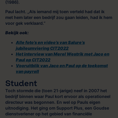
(1986).
Paul lacht. „Als iemand mij toen verteld had dat ik
met hem later een bedrijf zou gaan leiden, had ik hem
voor gek verklaard.”
Bekijk ook:
Alle foto’s en video’s van Salure’s
jubileumviering CIT2022
Het interview van Merel Westrik met Jaco en
Paul op CIT2022
Vooruitblik van Jaco en Paul op de toekomst
van payroll
Student
Toch stormde die (toen 21-jarige) neef in 2007 het
bedrijf binnen waar Paul kort ervoor als operationeel
directeur was begonnen. En wel op Pauls eigen
uitnodiging. Het ging om Support Plus, een Goudse
dienstverlener op het gebied van financiële