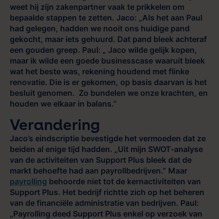
weet hij zijn zakenpartner vaak te prikkelen om
bepaalde stappen te zetten. Jaco: „Als het aan Paul
had gelegen, hadden we nooit ons huidige pand
gekocht, maar iets gehuurd. Dat pand bleek achteraf
een gouden greep. Paul: „ Jaco wilde gelijk kopen,
maar ik wilde een goede businesscase waaruit bleek
wat het beste was, rekening houdend met flinke
renovatie. Die is er gekomen, op basis daarvan is het
besluit genomen. Zo bundelen we onze krachten, en
houden we elkaar in balans.”
Verandering
Jaco’s eindscriptie bevestigde het vermoeden dat ze
beiden al enige tijd hadden. „Uit mijn SWOT-analyse
van de activiteiten van Support Plus bleek dat de
markt behoefte had aan payrollbedrijven.” Maar
payrolling
behoorde niet tot de kernactiviteiten van
Support Plus. Het bedrijf richtte zich op het beheren
van de financiële administratie van bedrijven. Paul:
„Payrolling deed Support Plus enkel op verzoek van