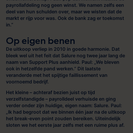
payrollafdeling nog geen winst. We namen zelfs een
deel van hun schulden over, maar we wisten dat de
markt er rijp voor was. Ook de bank zag er toekomst
in.”
Op eigen benen
De uitkoop verliep in 2010 in goede harmonie. Dat
bleek wel uit het feit dat Salure nog twee jaar lang de
naam van Support Plus aanhield. Paul: „We bleven
ook in hetzelfde pand werken.” Dit laatste
veranderde met het spijtige faillissement van
voornoemd bedrijf.
Het kleine – achteraf bezien juist op tijd
verzelfstandigde – payrolldeel verhuisde en ging
verder onder zijn huidige, eigen naam: Salure. Paul:
„Ik had begroot dat we binnen één jaar na de uitkoop
het break-even point zouden bereiken. Uiteindelijk
sloten we het eerste jaar zelfs met een ruime plus af.