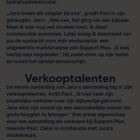
bedrijfsadministratie.
„Jaco kwam als stagiair bij ons”, graaft Paul in zijn
geheugen. Jaco: „Nee nee, het ging om een bijbaan.
Maar ik was nog wel student toen. Ik deed
commerciële economie. Later kreeg ik daarnaast van
jou de opdracht voor mijn eindscriptie: een
uitgewerkte marktanalyse van Support Plus. Jij was
hierbij mijn begeleider.” Hij zoekt even op zijn tablet
en tovert het epistel tevoorschijn.
Verkooptalenten
De eerste aanleiding van Jaco’s aanstelling lag in zijn
verkooptalenten, knikt Paul. „Ik had vaak zijn
smakelijke verhalen over zijn bijbaantje gehoord.
Jaco wist zijn omzet op een aanstekelijke manier tot
grote hoogten te brengen.” Een prima eigenschap
voor een aanstelling als verkoper bij Support Plus,
meende Paul. Zeker in combinatie met Jaco’s
studiekeuze.