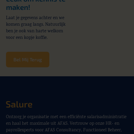
maken!
Laat je gegevens achter en we
komen graag langs. Natuurlijk
ben je ook van harte welkom
voor een kopje koffie.
Bel Mij Terug
Ontzorg je organisatie met een efficiënte salarisadministratie
en haal het maximale uit AFAS. Vertrouw op onze HR- en
payrollexperts voor AFAS Consultancy, Functioneel Beheer,