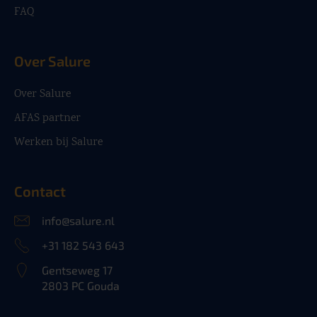
FAQ
Over Salure
Over Salure
AFAS partner
Werken bij Salure
Contact
info@salure.nl
+31 182 543 643
Gentseweg 17
2803 PC Gouda