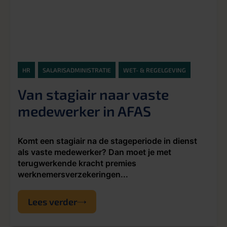
HR
SALARISADMINISTRATIE
WET- & REGELGEVING
Van stagiair naar vaste
medewerker in AFAS
Komt een stagiair na de stageperiode in dienst
als vaste medewerker? Dan moet je met
terugwerkende kracht premies
werknemersverzekeringen...
Lees verder