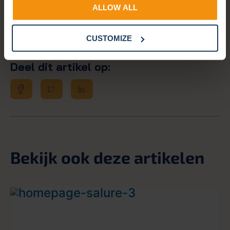
ALLOW ALL
CUSTOMIZE
Deel dit artikel op:
Bekijk ook deze artikelen