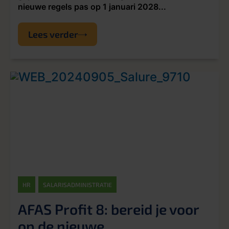
nieuwe regels pas op 1 januari 2028...
Lees verder
HR
SALARISADMINISTRATIE
AFAS Profit 8: bereid je voor
op de nieuwe